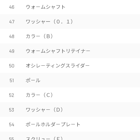
ウォ－ムシャフト
46
ワッシャー（０．１）
47
カラ－（Ｂ）
48
ウォ－ムシャフトリテイナ－
49
オシレ－ティングスライダ－
50
ポ－ル
51
カラ－（Ｃ）
52
ワッシャ－（Ｄ）
53
ポ－ルホルダ－プレ－ト
54
スクリュ－（Ｆ）
55