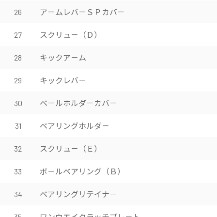
ア－ムレバ－ＳＰカバ－
26
スクリュ－（Ｄ）
27
キックア－ム
28
キックレバ－
29
ベ－ルホルダ－カバ－
30
ベアリングホルダ－
31
スクリュ－（Ｅ）
32
ボ－ルベアリング（Ｂ）
33
ベアリングリテイナ－
34
ワンウエイクラッチプレ－ト
35