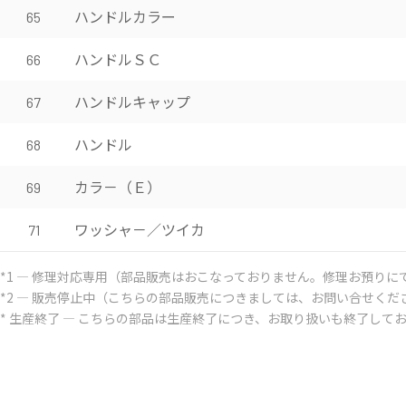
ハンドルカラー
65
ハンドルＳＣ
66
ハンドルキャップ
67
ハンドル
68
カラ－（Ｅ）
69
ワッシャ－／ツイカ
71
*1 ― 修理対応専用（部品販売はおこなっておりません。修理お預りに
*2 ― 販売停止中（こちらの部品販売につきましては、お問い合せくだ
* 生産終了 ― こちらの部品は生産終了につき、お取り扱いも終了して