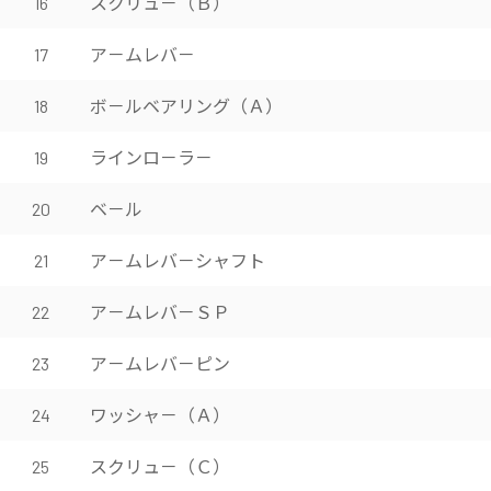
スクリュ－（Ｂ）
16
ア－ムレバ－
17
ボ－ルベアリング（Ａ）
18
ラインロ－ラ－
19
ベ－ル
20
ア－ムレバ－シャフト
21
ア－ムレバ－ＳＰ
22
ア－ムレバ－ピン
23
ワッシャ－（Ａ）
24
スクリュ－（Ｃ）
25