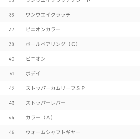
ワンウエイクラッチ
36
ピニオンカラ－
37
ボ－ルベアリング（Ｃ）
38
ピニオン
40
ボデイ
41
ストッパ－カムリ－フＳＰ
42
ストッパ－レバ－
43
カラ－（Ａ）
44
ウォ－ムシャフトギヤ－
45