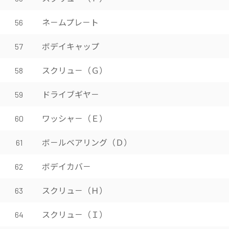
ネ－ムプレ－ト
56
ボデイキャップ
57
スクリュ－（Ｇ）
58
ドライブギヤ－
59
ワッシャ－（Ｅ）
60
ボ－ルベアリング（Ｄ）
61
ボデイカバ－
62
スクリュ－（Ｈ）
63
スクリュ－（Ｉ）
64