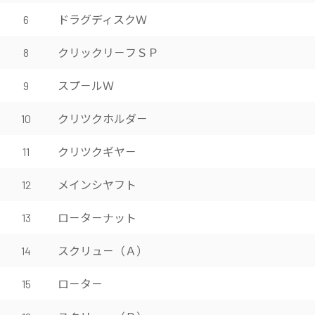
ドラグディスクＷ
6
クリックリ－フＳＰ
8
スプ－ルＷ
9
クリツクホルダ－
10
クリツクギヤ－
11
メインシヤフト
12
ロ－タ－ナット
13
スクリュ－（Ａ）
14
ロ－タ－
15