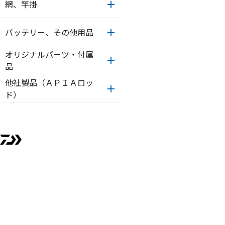
網、竿掛
バッテリー、その他用品
オリジナルパーツ・付属
品
他社製品（ＡＰＩＡロッ
ド）