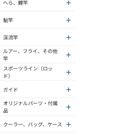
へら、鯉竿
鮎竿
渓流竿
ルアー、フライ、その他
竿
スポーツライン（ロッ
ド）
ガイド
オリジナルパーツ・付属
品
クーラー、バッグ、ケース