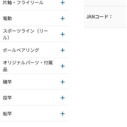
片軸・フライリール
JANコード：
電動
スポーツライン（リー
ル）
ボールベアリング
オリジナルパーツ・付属
品
磯竿
投竿
船竿