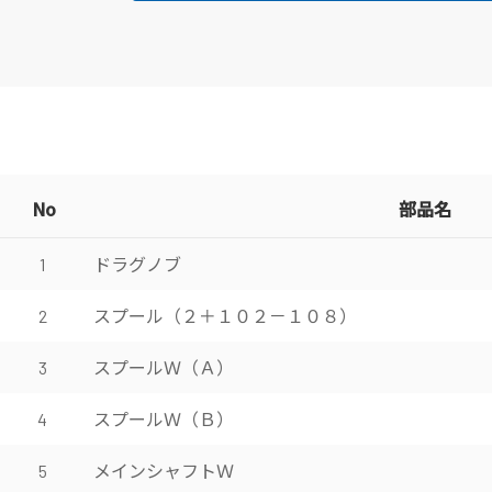
No
部品名
ドラグノブ
1
スプール（２＋１０２－１０８）
2
スプールＷ（Ａ）
3
スプールＷ（Ｂ）
4
メインシャフトＷ
5