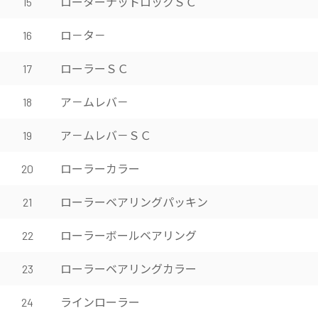
ローターナットロックＳＣ
15
ロ－タ－
16
ローラーＳＣ
17
ア－ムレバ－
18
ア－ムレバ－ＳＣ
19
ローラーカラー
20
ローラーベアリングパッキン
21
ローラーボールベアリング
22
ローラーベアリングカラー
23
ラインローラー
24