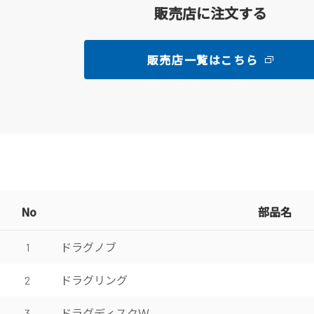
販売店に注文する
販売店一覧はこちら
No
部品名
ドラグノブ
1
ドラグリング
2
ドラグディスクＷ
3