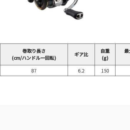
巻取り長さ
自重
最
ギア比
(cm/ハンドル一回転)
(g)
87
6.2
150