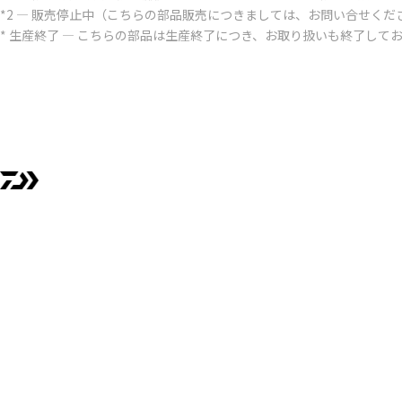
*2 ― 販売停止中（こちらの部品販売につきましては、お問い合せくだ
* 生産終了 ― こちらの部品は生産終了につき、お取り扱いも終了して