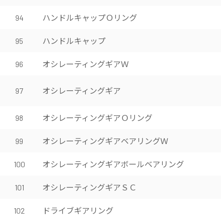
ハンドルキャップＯリング
94
ハンドルキャップ
95
オシレーティングギアＷ
96
オシレーティングギア
97
オシレーティングギアＯリング
98
オシレーティングギアベアリングＷ
99
オシレーティングギアボールベアリング
100
オシレーティングギアＳＣ
101
ドライブギアリング
102