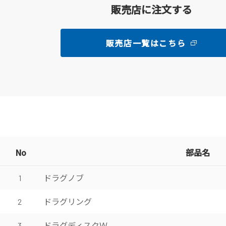
販売店に注文する
販売店一覧はこちら
No
部品名
ドラグノブ
1
ドラグリング
2
ドラグディスクＷ
3