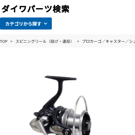
カテゴリから探す
TOP
>
スピニングリール（投げ・遠投）
>
プロカーゴ／キャスター／シ