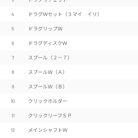
ドラグＷセット（３マイ イリ）
4
ドラグリップＷ
5
ドラグディスクＷ
6
スプール（２－７）
7
スプールＷ（Ａ）
8
スプールＷ（Ｂ）
9
クリックホルダー
10
クリックリーフＳＰ
11
メインシャフトＷ
12