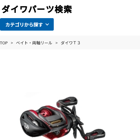
カテゴリから探す
TOP
>
ベイト・両軸リール
>
ダイワＴ３