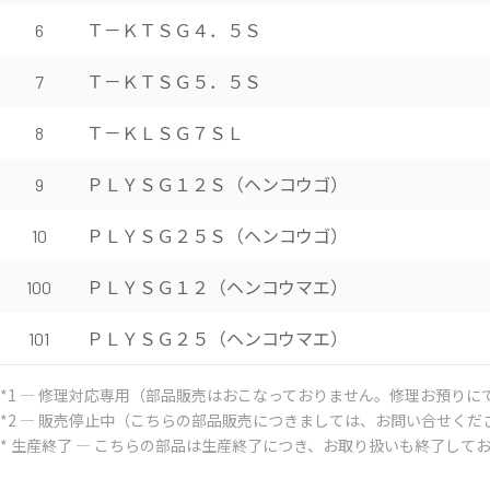
Ｔ－ＫＴＳＧ４．５Ｓ
6
Ｔ－ＫＴＳＧ５．５Ｓ
7
Ｔ－ＫＬＳＧ７ＳＬ
8
ＰＬＹＳＧ１２Ｓ（ヘンコウゴ）
9
ＰＬＹＳＧ２５Ｓ（ヘンコウゴ）
10
ＰＬＹＳＧ１２（ヘンコウマエ）
100
ＰＬＹＳＧ２５（ヘンコウマエ）
101
*1 ― 修理対応専用（部品販売はおこなっておりません。修理お預りに
*2 ― 販売停止中（こちらの部品販売につきましては、お問い合せくだ
* 生産終了 ― こちらの部品は生産終了につき、お取り扱いも終了して