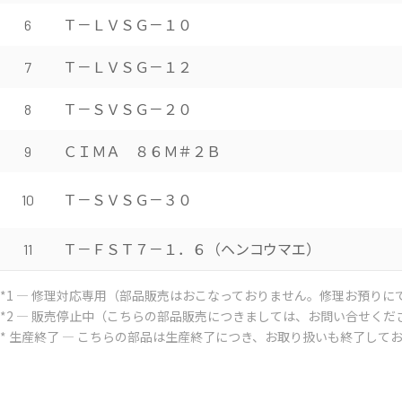
Ｔ－ＬＶＳＧ－１０
6
Ｔ－ＬＶＳＧ－１２
7
Ｔ－ＳＶＳＧ－２０
8
ＣＩＭＡ ８６Ｍ＃２Ｂ
9
Ｔ－ＳＶＳＧ－３０
10
Ｔ－ＦＳＴ７－１．６（ヘンコウマエ）
11
*1 ― 修理対応専用（部品販売はおこなっておりません。修理お預りに
*2 ― 販売停止中（こちらの部品販売につきましては、お問い合せくだ
* 生産終了 ― こちらの部品は生産終了につき、お取り扱いも終了して