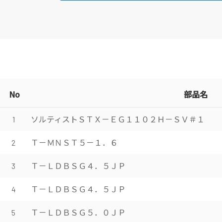
No
部品名
ソルティストＳＴＸ－ＥＧ１１０２Ｈ－ＳＶ＃１
1
Ｔ－ＭＮＳＴ５－１．６
2
Ｔ－ＬＤＢＳＧ４．５ＪＰ
3
Ｔ－ＬＤＢＳＧ４．５ＪＰ
4
Ｔ－ＬＤＢＳＧ５．０ＪＰ
5