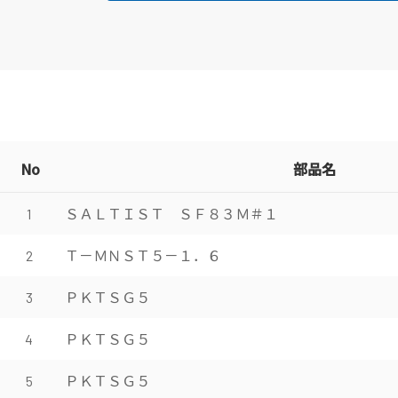
No
部品名
ＳＡＬＴＩＳＴ ＳＦ８３Ｍ＃１
1
Ｔ－ＭＮＳＴ５－１．６
2
ＰＫＴＳＧ５
3
ＰＫＴＳＧ５
4
ＰＫＴＳＧ５
5