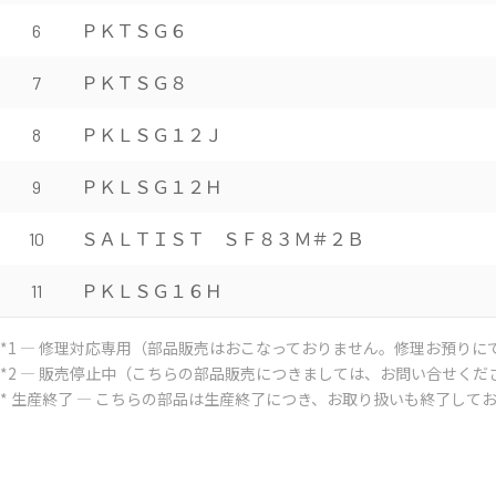
ＰＫＴＳＧ６
6
ＰＫＴＳＧ８
7
ＰＫＬＳＧ１２Ｊ
8
ＰＫＬＳＧ１２Ｈ
9
ＳＡＬＴＩＳＴ ＳＦ８３Ｍ＃２Ｂ
10
ＰＫＬＳＧ１６Ｈ
11
*1 ― 修理対応専用（部品販売はおこなっておりません。修理お預りに
*2 ― 販売停止中（こちらの部品販売につきましては、お問い合せくだ
* 生産終了 ― こちらの部品は生産終了につき、お取り扱いも終了して