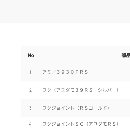
No
部
アミ／３９３０ＦＲＳ
1
ワク（アユダモ３９ＲＳ シルバー）
2
ワクジョイント（ＲＳゴールド）
3
ワクジョイントＳＣ（アユダモＲＳ）
4