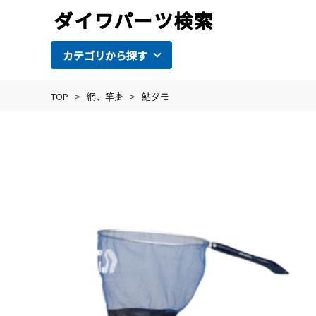
カテゴリから探す
TOP
>
網、竿掛
>
鮎ダモ