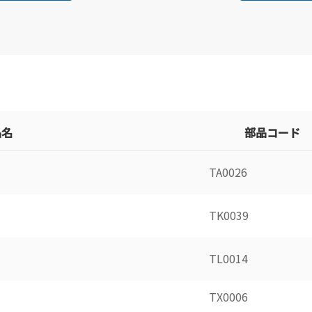
品名
部品コード
TA0026
TK0039
TL0014
TX0006