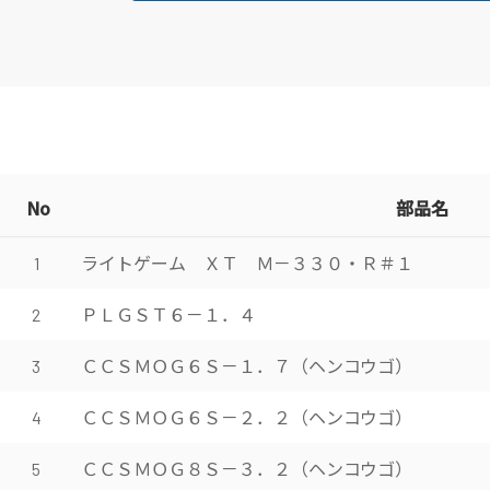
No
部品名
ライトゲーム ＸＴ Ｍ－３３０・Ｒ＃１
1
ＰＬＧＳＴ６－１．４
2
ＣＣＳＭＯＧ６Ｓ－１．７（ヘンコウゴ）
3
ＣＣＳＭＯＧ６Ｓ－２．２（ヘンコウゴ）
4
ＣＣＳＭＯＧ８Ｓ－３．２（ヘンコウゴ）
5