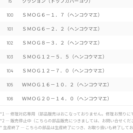
クッション（トップカバーヨウ）
15
ＳＭＯＧ６－１．７（ヘンコウマエ）
100
ＳＭＯＧ６－２．２（ヘンコウマエ）
101
ＳＭＯＧ８－３．２（ヘンコウマエ）
102
ＳＭＯＧ１２－５．５（ヘンコウマエ）
103
ＳＭＯＧ１２－７．０（ヘンコウマエ）
104
ＷＭＯＧ１６－１０．２（ヘンコウマエ）
105
ＷＭＯＧ２０－１４．０（ヘンコウマエ）
106
*1 ― 修理対応専用（部品販売はおこなっておりません。修理お預りに
*2 ― 販売停止中（こちらの部品販売につきましては、お問い合せくだ
* 生産終了 ― こちらの部品は生産終了につき、お取り扱いも終了して