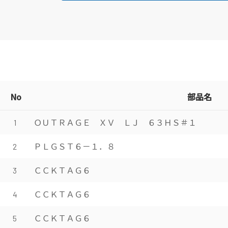
No
部品名
ＯＵＴＲＡＧＥ ＸＶ ＬＪ ６３ＨＳ＃１
1
ＰＬＧＳＴ６－１．８
2
ＣＣＫＴＡＧ６
3
ＣＣＫＴＡＧ６
4
ＣＣＫＴＡＧ６
5