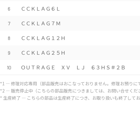
ＣＣＫＬＡＧ６Ｌ
6
ＣＣＫＬＡＧ７Ｍ
7
ＣＣＫＬＡＧ１２Ｈ
8
ＣＣＫＬＡＧ２５Ｈ
9
ＯＵＴＲＡＧＥ ＸＶ ＬＪ ６３ＨＳ＃２Ｂ
10
*1 ― 修理対応専用（部品販売はおこなっておりません。修理お預りに
*2 ― 販売停止中（こちらの部品販売につきましては、お問い合せくだ
* 生産終了 ― こちらの部品は生産終了につき、お取り扱いも終了して