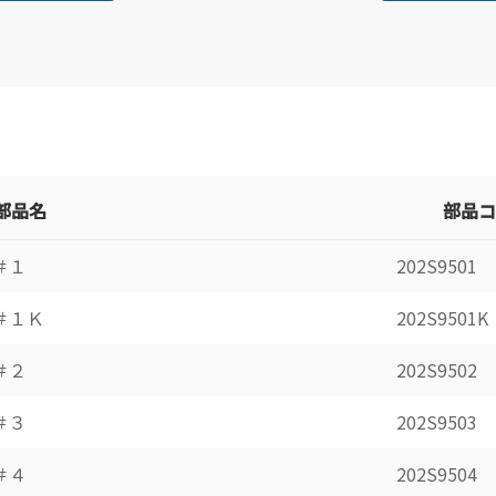
部品名
部品コ
＃１
202S9501
＃１Ｋ
202S9501K
＃２
202S9502
＃３
202S9503
＃４
202S9504