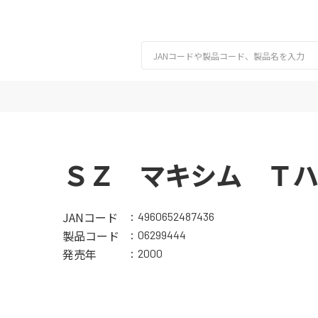
ＳＺ マキシム Ｔハ
JANコード
4960652487436
製品コード
06299444
発売年
2000