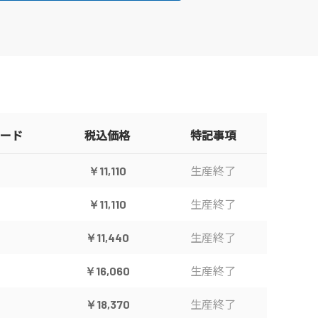
ード
税込価格
特記事項
生産終了
￥11,110
生産終了
￥11,110
生産終了
￥11,440
生産終了
￥16,060
生産終了
￥18,370