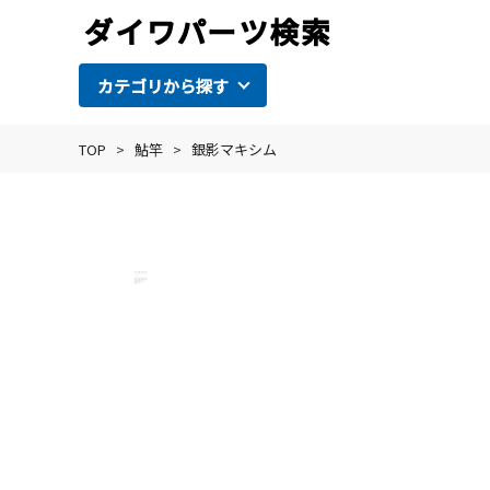
カテゴリから探す
TOP
>
鮎竿
>
銀影マキシム