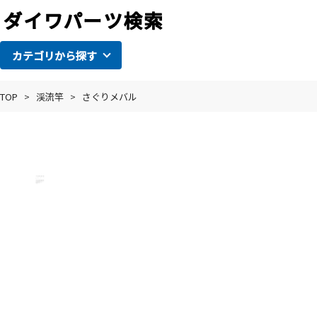
カテゴリから探す
TOP
>
渓流竿
>
さぐりメバル