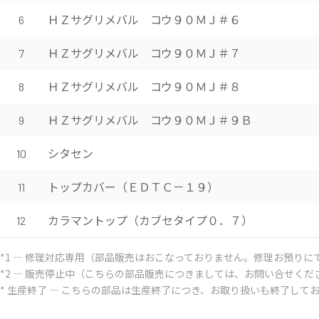
ＨＺサグリメバル コウ９０ＭＪ＃６
6
ＨＺサグリメバル コウ９０ＭＪ＃７
7
ＨＺサグリメバル コウ９０ＭＪ＃８
8
ＨＺサグリメバル コウ９０ＭＪ＃９Ｂ
9
シタセン
10
トップカバー（ＥＤＴＣ－１９）
11
カラマントップ（カブセタイプ０．７）
12
*1 ― 修理対応専用（部品販売はおこなっておりません。修理お預りに
*2 ― 販売停止中（こちらの部品販売につきましては、お問い合せくだ
* 生産終了 ― こちらの部品は生産終了につき、お取り扱いも終了して