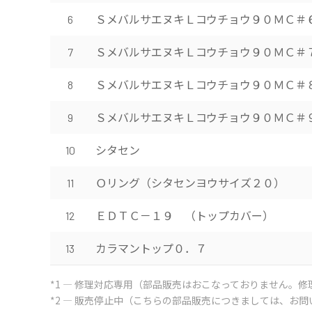
ＳメバルサエヌキＬコウチョウ９０ＭＣ＃
6
ＳメバルサエヌキＬコウチョウ９０ＭＣ＃
7
ＳメバルサエヌキＬコウチョウ９０ＭＣ＃
8
ＳメバルサエヌキＬコウチョウ９０ＭＣ＃
9
シタセン
10
Ｏリング（シタセンヨウサイズ２０）
11
ＥＤＴＣ－１９ （トップカバー）
12
カラマントップ０．７
13
*1 ― 修理対応専用（部品販売はおこなっておりません。
*2 ― 販売停止中（こちらの部品販売につきましては、お