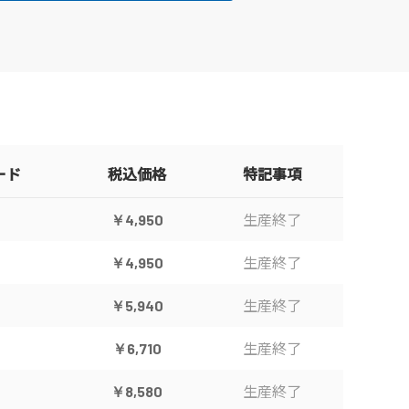
ード
税込価格
特記事項
生産終了
￥4,950
生産終了
￥4,950
生産終了
￥5,940
生産終了
￥6,710
生産終了
￥8,580