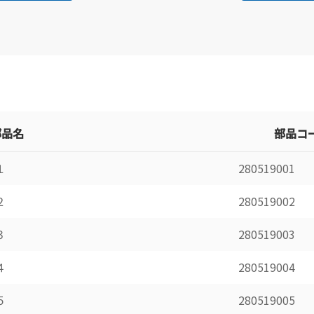
部品名
部品コ
１
280519001
２
280519002
３
280519003
４
280519004
５
280519005