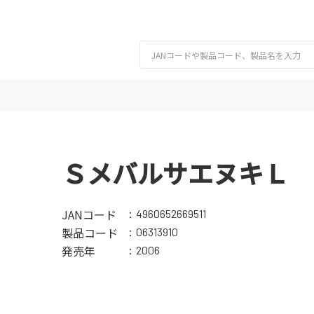
ＳメバルサエヌキＬ 
JANコード
4960652669511
製品コード
06313910
発売年
2006