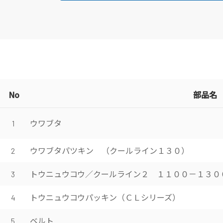
No
部品名
ウワブタ
1
ウワブタパツキン （クールライン１３０）
2
トウニュウコウ／クールライン２ １１００－１３０
3
トウニュウコウパッキン（ＣＬシリーズ）
4
ベルト
5