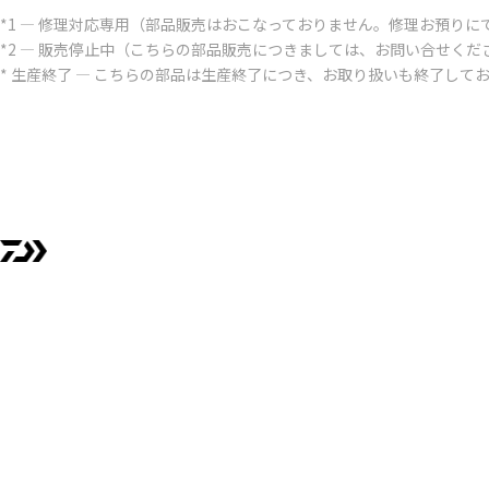
*1 ― 修理対応専用（部品販売はおこなっておりません。修理お預りに
*2 ― 販売停止中（こちらの部品販売につきましては、お問い合せくだ
* 生産終了 ― こちらの部品は生産終了につき、お取り扱いも終了して