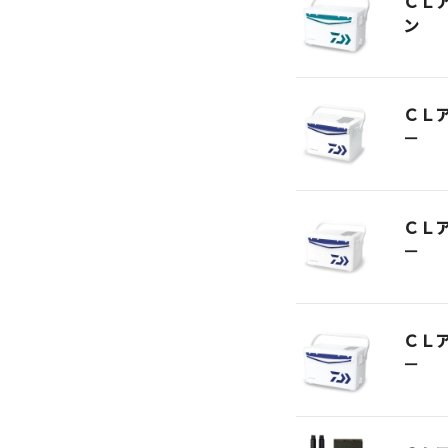
ＣＬ
ン
ＣＬ
－
ＣＬ
－
ＣＬ
－