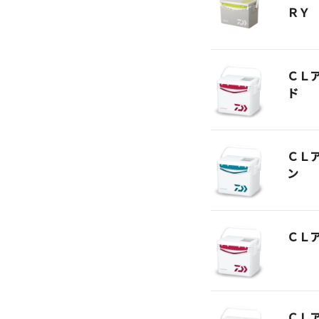
ＲＹ
ＣＬ
ド
ＣＬ
ン
ＣＬ
ＣＬ