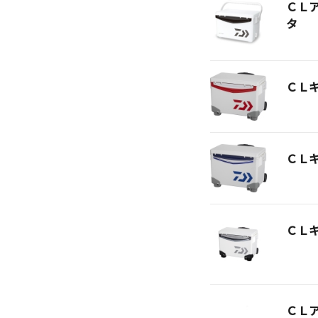
ＣＬ
タ
ＣＬ
ＣＬ
ＣＬ
ＣＬ