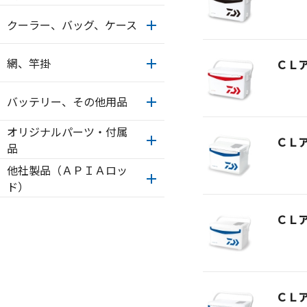
クーラー、バッグ、ケース
網、竿掛
ＣＬ
バッテリー、その他用品
オリジナルパーツ・付属
ＣＬ
品
他社製品（ＡＰＩＡロッ
ド）
ＣＬ
ＣＬ