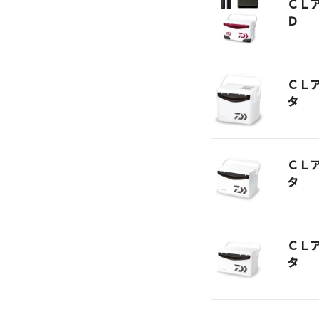
ＣＬ
Ｄ
ＣＬ
タ
ＣＬ
タ
ＣＬ
タ