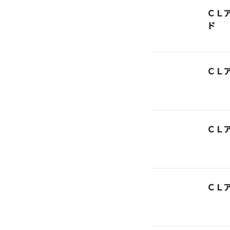
ＣＬ
ド
ＣＬ
ＣＬ
ＣＬ