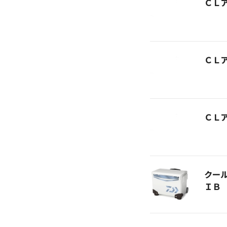
ＣＬ
ＣＬ
ＣＬ
クー
ＩＢ