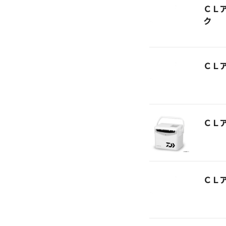
ＣＬ
ク
ＣＬ
ＣＬ
ＣＬ