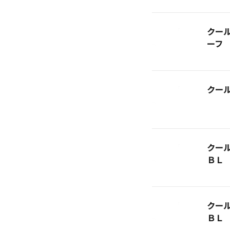
クー
ーフ
クー
クー
ＢＬ
クー
ＢＬ