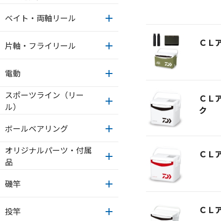
ベイト・両軸リール
ＣＬ
片軸・フライリール
電動
スポーツライン（リー
ＣＬ
ル）
ク
ボールベアリング
オリジナルパーツ・付属
ＣＬ
品
磯竿
ＣＬ
投竿