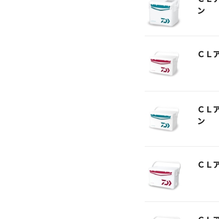
ン
ＣＬ
ＣＬ
ン
ＣＬ