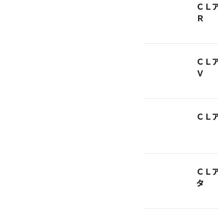
ＣＬ
Ｒ
ＣＬ
Ｖ
ＣＬ
ＣＬ
タ