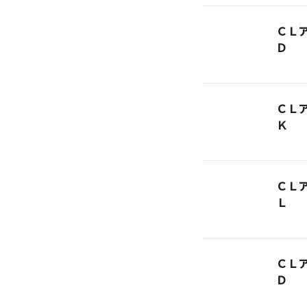
ＣＬ
Ｄ
ＣＬ
Ｋ
ＣＬ
Ｌ
ＣＬ
Ｄ