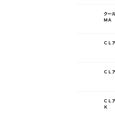
クー
ＭＡ
ＣＬ
ＣＬ
ＣＬ
Ｋ