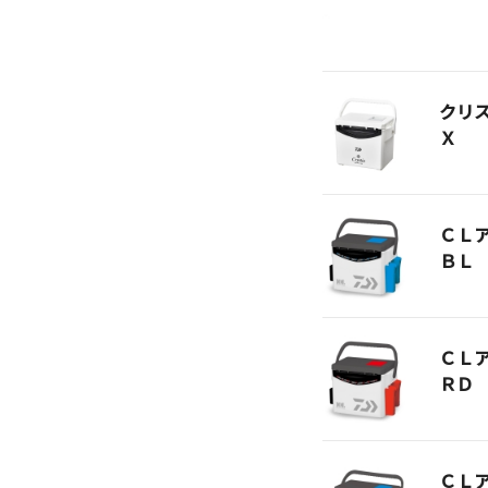
クリ
Ｘ
ＣＬ
ＢＬ
ＣＬ
ＲＤ
ＣＬ