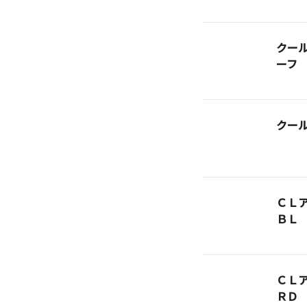
クー
ーフ
クー
ＣＬ
ＢＬ
ＣＬ
ＲＤ