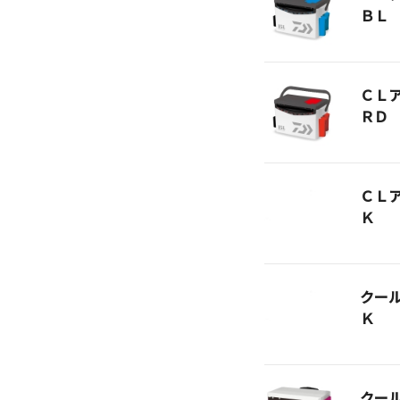
ＢＬ
ＣＬ
ＲＤ
ＣＬ
Ｋ
クー
Ｋ
クー