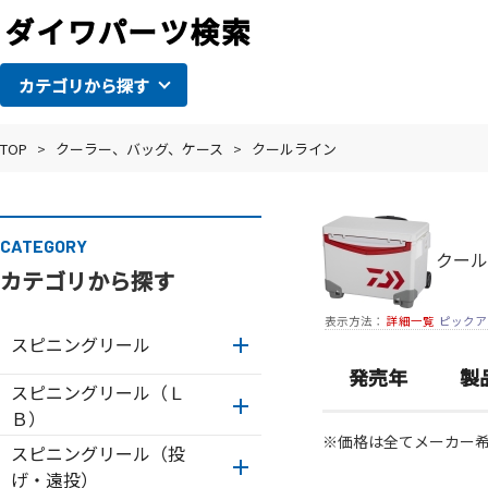
カテゴリから探す
TOP
>
クーラー、バッグ、ケース
>
クールライン
CATEGORY
クール
カテゴリから探す
表示方法：
詳細一覧
ピックア
スピニングリール
発売年
製
スピニングリール（Ｌ
Ｂ）
※価格は全てメーカー
スピニングリール（投
げ・遠投）