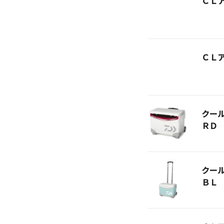
ＣＬ
ＣＬ
クー
ＲＤ
クー
ＢＬ