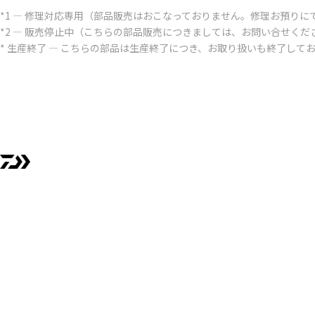
*1 ― 修理対応専用（部品販売はおこなっておりません。修理お預りに
*2 ― 販売停止中（こちらの部品販売につきましては、お問い合せくだ
* 生産終了 ― こちらの部品は生産終了につき、お取り扱いも終了して