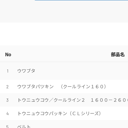
No
部品名
ウワブタ
1
ウワブタパツキン （クールライン１６０）
2
トウニュウコウ／クールライン２ １６００－２６０
3
トウニュウコウパッキン（ＣＬシリーズ）
4
ベルト
5