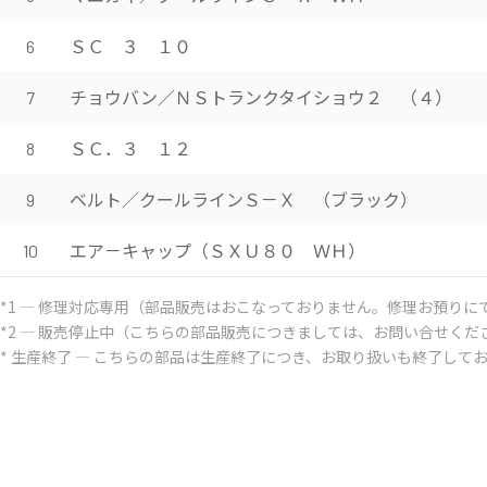
ＳＣ ３ １０
6
チョウバン／ＮＳトランクタイショウ２ （４）
7
ＳＣ．３ １２
8
ベルト／クールラインＳ－Ｘ （ブラック）
9
エア－キャップ（ＳＸＵ８０ ＷＨ）
10
*1 ― 修理対応専用（部品販売はおこなっておりません。修理お預りに
*2 ― 販売停止中（こちらの部品販売につきましては、お問い合せくだ
* 生産終了 ― こちらの部品は生産終了につき、お取り扱いも終了して