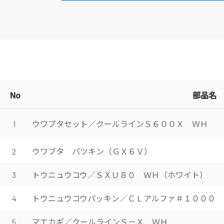
No
部品名
ウワブタセット／クールラインＳ６００Ｘ ＷＨ
1
ウワブタ パツキン（ＧＸ６Ｖ）
2
トウニュウコウ／ＳＸＵ８０ ＷＨ（ホワイト）
3
トウニュウコウパッキン／ＣＬアルファ＃１０００
4
マエカギ／クールラインＳ－Ｘ ＷＨ
5