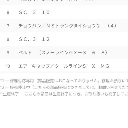
ＳＣ ３ １０
6
チョウバン／ＮＳトランクタイショウ２ （４）
7
ＳＣ．３ １２
8
ベルト （スノーラインＧＸ－３ ６ ８）
9
エアーキャップ／クールラインＳ－Ｘ ＭＧ
10
*1 ― 修理対応専用（部品販売はおこなっておりません。修理お預りに
*2 ― 販売停止中（こちらの部品販売につきましては、お問い合せくだ
* 生産終了 ― こちらの部品は生産終了につき、お取り扱いも終了して