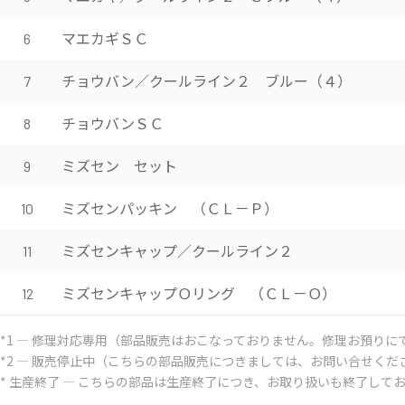
マエカギＳＣ
6
チョウバン／クールライン２ ブルー（４）
7
チョウバンＳＣ
8
ミズセン セット
9
ミズセンパッキン （ＣＬ－Ｐ）
10
ミズセンキャップ／クールライン２
11
ミズセンキャップＯリング （ＣＬ－Ｏ）
12
*1 ― 修理対応専用（部品販売はおこなっておりません。修理お預りに
*2 ― 販売停止中（こちらの部品販売につきましては、お問い合せくだ
* 生産終了 ― こちらの部品は生産終了につき、お取り扱いも終了して