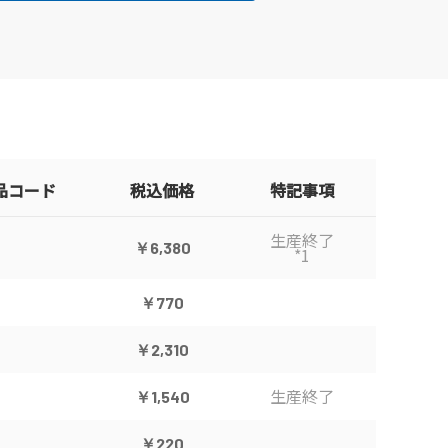
品コード
税込価格
特記事項
生産終了
￥6,380
*1
￥770
￥2,310
生産終了
￥1,540
￥220