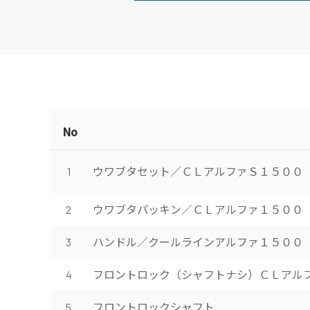
No
ウワブタセット／ＣＬアルファＳ１５００
1
ウワブタパッキン／ＣＬアルファ１５００
2
ハンドル／クールラインアルファ１５００
3
フロントロック（シャフトナシ）ＣＬアル
4
フロントロックシャフト
5