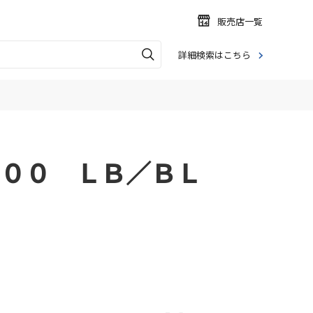
販売店一覧
詳細検索はこちら
００ ＬＢ／ＢＬ