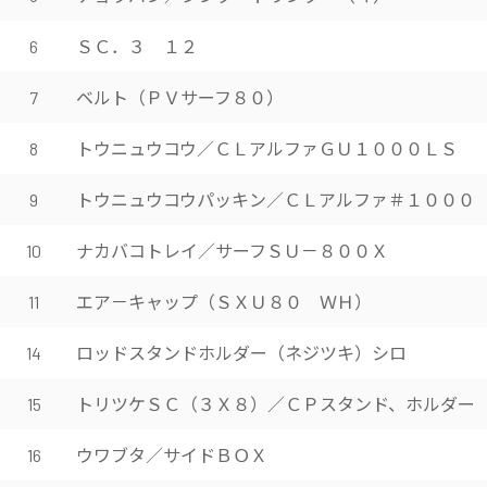
ＳＣ．３ １２
6
ベルト（ＰＶサーフ８０）
7
トウニュウコウ／ＣＬアルファＧＵ１０００ＬＳ
8
トウニュウコウパッキン／ＣＬアルファ＃１０００
9
ナカバコトレイ／サーフＳＵ－８００Ｘ
10
エア－キャップ（ＳＸＵ８０ ＷＨ）
11
ロッドスタンドホルダー（ネジツキ）シロ
14
トリツケＳＣ（３Ｘ８）／ＣＰスタンド、ホルダー
15
ウワブタ／サイドＢＯＸ
16