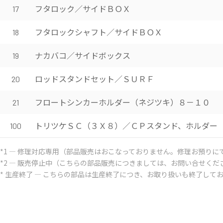
フタロック／サイドＢＯＸ
17
フタロックシャフト／サイドＢＯＸ
18
ナカバコ／サイドボックス
19
ロッドスタンドセット／ＳＵＲＦ
20
フロートシンカーホルダー（ネジツキ）８－１０
21
トリツケＳＣ（３Ｘ８）／ＣＰスタンド、ホルダー
100
*1 ― 修理対応専用（部品販売はおこなっておりません。修理お預りに
*2 ― 販売停止中（こちらの部品販売につきましては、お問い合せくだ
* 生産終了 ― こちらの部品は生産終了につき、お取り扱いも終了して