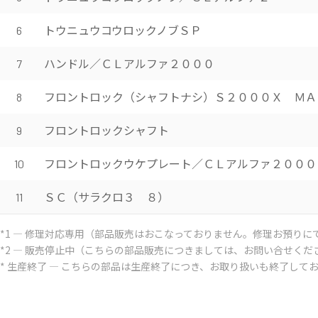
トウニュウコウロックノブＳＰ
6
ハンドル／ＣＬアルファ２０００
7
フロントロック（シャフトナシ）Ｓ２０００Ｘ ＭＡ
8
フロントロックシャフト
9
フロントロックウケプレート／ＣＬアルファ２０００
10
ＳＣ（サラクロ３ ８）
11
*1 ― 修理対応専用（部品販売はおこなっておりません。修理お預りに
*2 ― 販売停止中（こちらの部品販売につきましては、お問い合せくだ
* 生産終了 ― こちらの部品は生産終了につき、お取り扱いも終了して