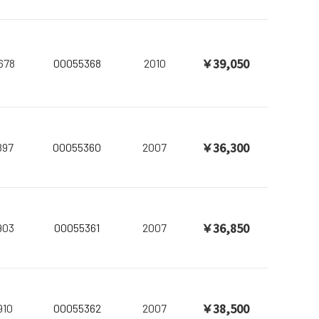
￥39,050
678
00055368
2010
￥36,300
897
00055360
2007
￥36,850
903
00055361
2007
￥38,500
910
00055362
2007