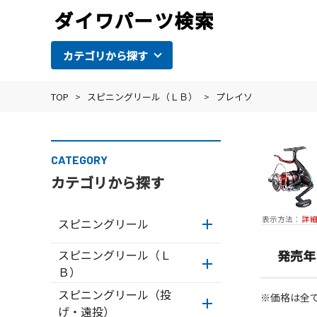
カテゴリから探す
TOP
>
スピニングリール（ＬＢ）
>
プレイソ
CATEGORY
カテゴリから探す
表示方法：
詳
スピニングリール
スピニングリール（Ｌ
発売年
Ｂ）
スピニングリール（投
※価格は全
げ・遠投）