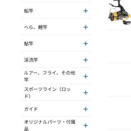
船竿
へら、鯉竿
鮎竿
渓流竿
ルアー、フライ、その他
竿
スポーツライン（ロッ
ド）
ガイド
オリジナルパーツ・付属
品