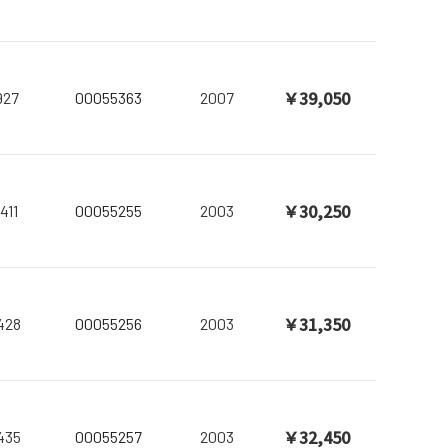
￥39,050
927
00055363
2007
￥30,250
411
00055255
2003
￥31,350
428
00055256
2003
￥32,450
435
00055257
2003