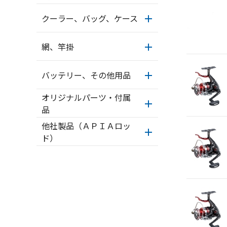
クーラー、バッグ、ケース
網、竿掛
バッテリー、その他用品
オリジナルパーツ・付属
品
他社製品（ＡＰＩＡロッ
ド）