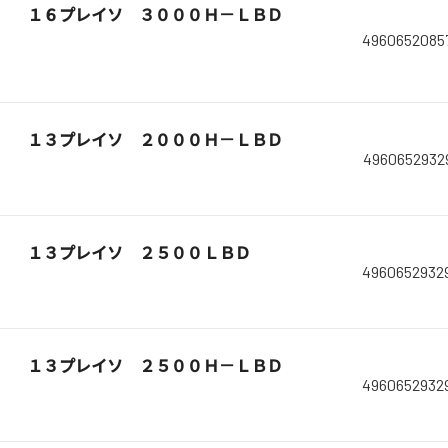
１６プレイソ ３０００Ｈ－ＬＢＤ
4960652085
１３プレイソ ２０００Ｈ－ＬＢＤ
4960652932
１３プレイソ ２５００ＬＢＤ
4960652932
１３プレイソ ２５００Ｈ－ＬＢＤ
4960652932