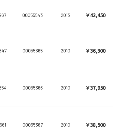
￥43,450
967
00055543
2013
￥36,300
647
00055365
2010
￥37,950
654
00055366
2010
￥38,500
661
00055367
2010