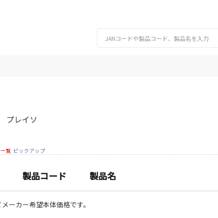
プレイソ
細一覧
ピックアップ
製品コード
製品名
てメーカー希望本体価格です。