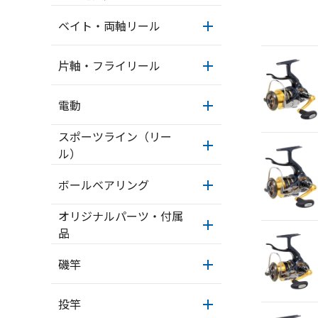
ベイト・両軸リール
片軸・フライリール
電動
スポーツライン（リー
ル）
ボールベアリング
オリジナルパーツ・付属
品
磯竿
投竿