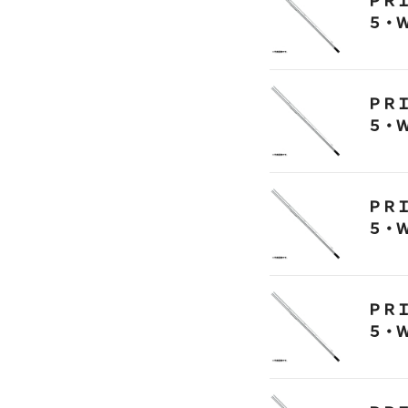
ＰＲ
５・
ＰＲ
５・
ＰＲ
５・
ＰＲ
５・