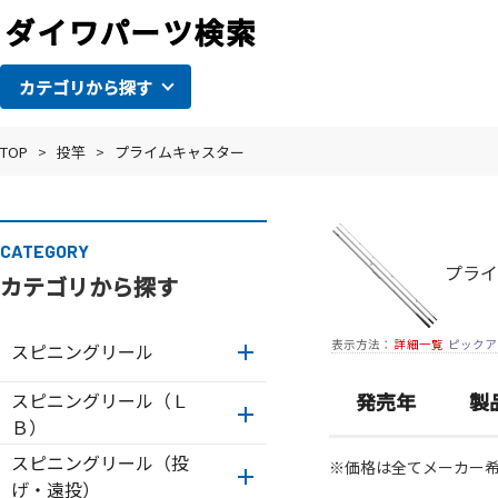
カテゴリから探す
TOP
>
投竿
>
プライムキャスター
CATEGORY
プライ
カテゴリから探す
表示方法：
詳細一覧
ピックア
スピニングリール
スピニングリール（Ｌ
発売年
製
Ｂ）
スピニングリール（投
※価格は全てメーカー
げ・遠投）