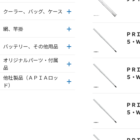
クーラー、バッグ、ケース
網、竿掛
ＰＲ
５・
バッテリー、その他用品
オリジナルパーツ・付属
品
ＰＲ
５・
他社製品（ＡＰＩＡロッ
ド）
ＰＲ
５・