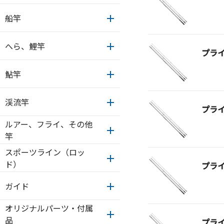
船竿
へら、鯉竿
プラ
鮎竿
渓流竿
プラ
ルアー、フライ、その他
竿
スポーツライン（ロッ
ド）
プラ
ガイド
オリジナルパーツ・付属
品
プラ