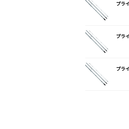
プラ
プラ
プラ