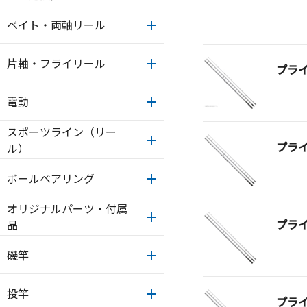
ベイト・両軸リール
片軸・フライリール
プラ
電動
スポーツライン（リー
プラ
ル）
ボールベアリング
オリジナルパーツ・付属
プラ
品
磯竿
投竿
プラ