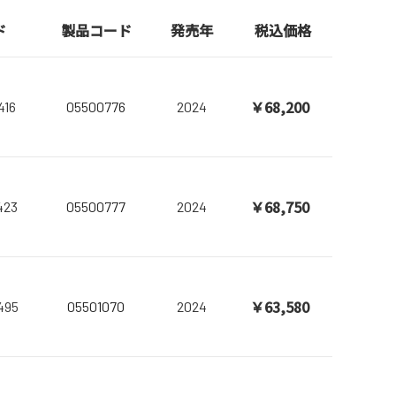
ド
製品コード
発売年
税込価格
￥68,200
416
05500776
2024
￥68,750
423
05500777
2024
￥63,580
495
05501070
2024