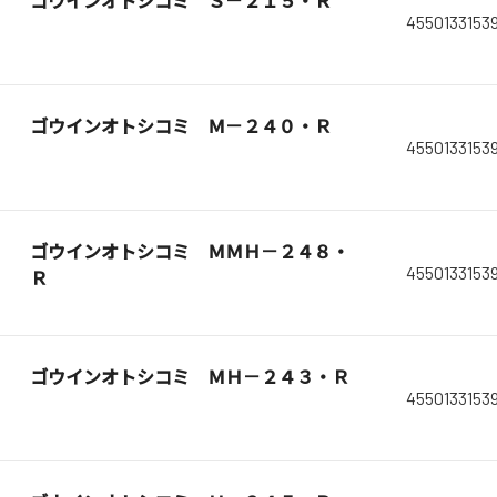
ゴウインオトシコミ Ｓ－２１５・Ｒ
4550133153
ゴウインオトシコミ Ｍ－２４０・Ｒ
4550133153
ゴウインオトシコミ ＭＭＨ－２４８・
4550133153
Ｒ
ゴウインオトシコミ ＭＨ－２４３・Ｒ
4550133153