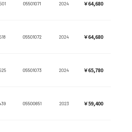
￥64,680
501
05501071
2024
￥64,680
518
05501072
2024
￥65,780
525
05501073
2024
￥59,400
439
05500651
2023