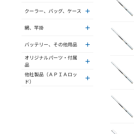
クーラー、バッグ、ケース
網、竿掛
バッテリー、その他用品
オリジナルパーツ・付属
品
他社製品（ＡＰＩＡロッ
ド）