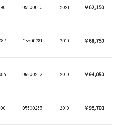
￥62,150
990
05500650
2021
￥68,750
087
05500281
2019
￥94,050
094
05500282
2019
￥95,700
100
05500283
2019