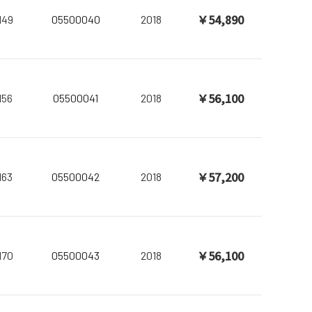
￥54,890
149
05500040
2018
￥56,100
156
05500041
2018
￥57,200
163
05500042
2018
￥56,100
170
05500043
2018