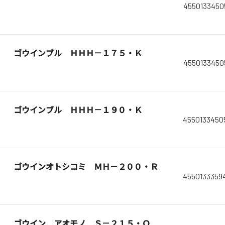
4550133450
ゴウインブル ＨＨＨ－１７５・Ｋ
4550133450
ゴウインブル ＨＨＨ－１９０・Ｋ
4550133450
ゴウインオトシコミ ＭＨ－２００・Ｒ
4550133359
ゴウイン アオモノ Ｓ－２１５・Ｑ