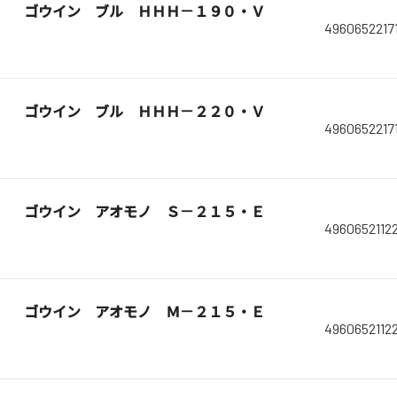
ゴウイン ブル ＨＨＨ－１９０・Ｖ
4960652217
ゴウイン ブル ＨＨＨ－２２０・Ｖ
4960652217
ゴウイン アオモノ Ｓ－２１５・Ｅ
4960652112
ゴウイン アオモノ Ｍ－２１５・Ｅ
4960652112