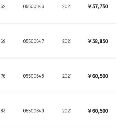
￥57,750
952
05500646
2021
￥58,850
969
05500647
2021
￥60,500
976
05500648
2021
￥60,500
983
05500649
2021