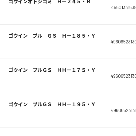
ゴウインオトシコミ Ｈ－２４５・Ｒ
4550133153
ゴウイン ブル ＧＳ Ｈ－１８５・Ｙ
4960652313
ゴウイン ブルＧＳ ＨＨ－１７５・Ｙ
4960652313
ゴウイン ブルＧＳ ＨＨ－１９５・Ｙ
4960652313