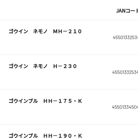
JANコー
ゴウイン ネモノ ＭＨ－２１０
4550133253
ゴウイン ネモノ Ｈ－２３０
4550133253
ゴウインブル ＨＨ－１７５・Ｋ
4550133450
ゴウインブル ＨＨ－１９０・Ｋ