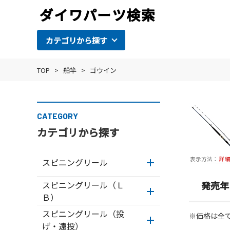
カテゴリから探す
TOP
>
船竿
>
ゴウイン
CATEGORY
カテゴリから探す
表示方法：
詳
スピニングリール
スピニングリール（Ｌ
発売年
Ｂ）
スピニングリール（投
※価格は全
げ・遠投）