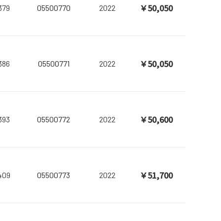
￥50,050
379
05500770
2022
￥50,050
386
05500771
2022
￥50,600
393
05500772
2022
￥51,700
409
05500773
2022