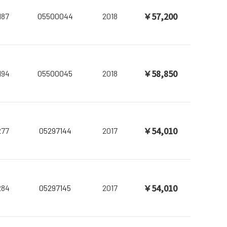
￥57,200
187
05500044
2018
￥58,850
194
05500045
2018
￥54,010
277
05297144
2017
￥54,010
284
05297145
2017