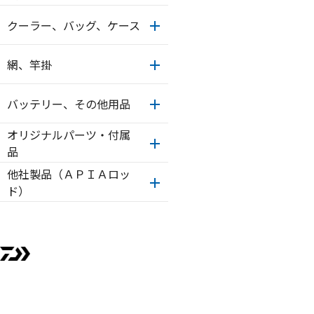
クーラー、バッグ、ケース
網、竿掛
バッテリー、その他用品
オリジナルパーツ・付属
品
他社製品（ＡＰＩＡロッ
ド）