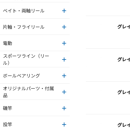
ベイト・両軸リール
グレ
片軸・フライリール
電動
スポーツライン（リー
グレ
ル）
ボールベアリング
オリジナルパーツ・付属
グレ
品
磯竿
投竿
グレ