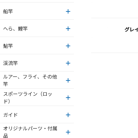
船竿
へら、鯉竿
グレ
鮎竿
渓流竿
ルアー、フライ、その他
竿
スポーツライン（ロッ
ド）
ガイド
オリジナルパーツ・付属
品