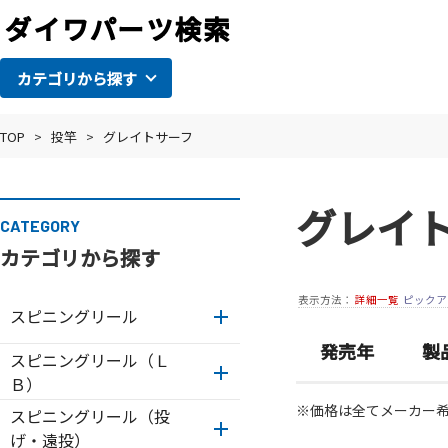
カテゴリから探す
TOP
>
投竿
>
グレイトサーフ
グレイ
CATEGORY
カテゴリから探す
表示方法：
詳細一覧
ピックア
スピニングリール
発売年
製
スピニングリール（Ｌ
Ｂ）
※価格は全てメーカー
スピニングリール（投
げ・遠投）