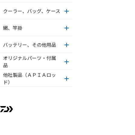
クーラー、バッグ、ケース
網、竿掛
バッテリー、その他用品
オリジナルパーツ・付属
品
他社製品（ＡＰＩＡロッ
ド）