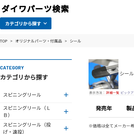
カテゴリから探す
TOP
>
オリジナルパーツ・付属品
>
シール
CATEGORY
シール
カテゴリから探す
表示方法：
詳細一覧
ピックア
スピニングリール
スピニングリール（Ｌ
発売年
製
Ｂ）
スピニングリール（投
※価格は全てメーカー
げ・遠投）