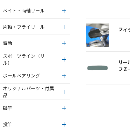
ベイト・両軸リール
片軸・フライリール
フィ
電動
スポーツライン（リー
リー
ル）
フＺ
ボールベアリング
オリジナルパーツ・付属
品
磯竿
投竿