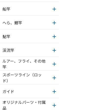
船竿
へら、鯉竿
鮎竿
渓流竿
ルアー、フライ、その他
竿
スポーツライン（ロッ
ド）
ガイド
オリジナルパーツ・付属
品