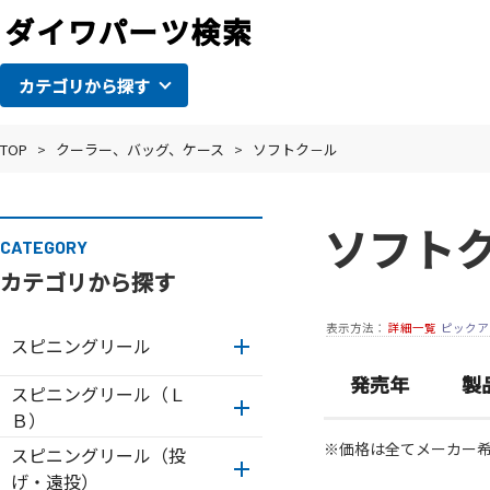
カテゴリから探す
TOP
>
クーラー、バッグ、ケース
>
ソフトク－ル
ソフト
CATEGORY
カテゴリから探す
表示方法：
詳細一覧
ピックア
スピニングリール
発売年
製
スピニングリール（Ｌ
Ｂ）
※価格は全てメーカー
スピニングリール（投
げ・遠投）