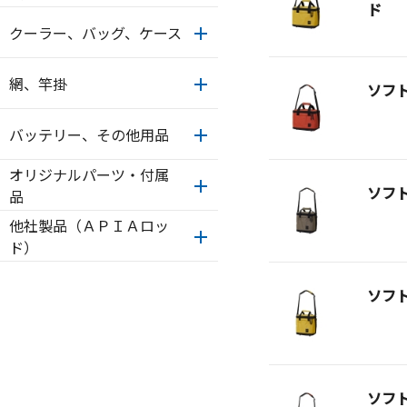
ド
クーラー、バッグ、ケース
網、竿掛
ソフ
バッテリー、その他用品
オリジナルパーツ・付属
ソフ
品
他社製品（ＡＰＩＡロッ
ド）
ソフ
ソフ