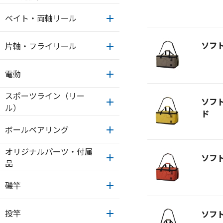
ベイト・両軸リール
ソフ
片軸・フライリール
電動
スポーツライン（リー
ソフ
ル）
ド
ボールベアリング
オリジナルパーツ・付属
ソフ
品
磯竿
投竿
ソフ