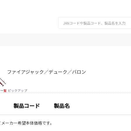
ファイアジャック／デューク／バロン
細一覧
ピックアップ
製品コード
製品名
てメーカー希望本体価格です。