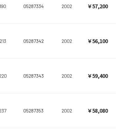
￥57,200
190
05287334
2002
￥56,100
213
05287342
2002
￥59,400
220
05287343
2002
￥58,080
237
05287353
2002