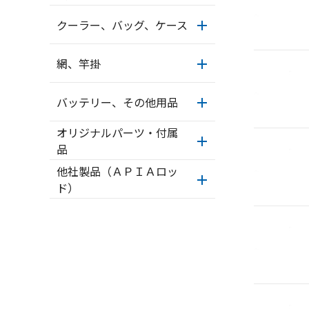
クーラー、バッグ、ケース
網、竿掛
バッテリー、その他用品
オリジナルパーツ・付属
品
他社製品（ＡＰＩＡロッ
ド）