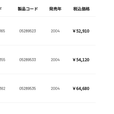
ド
製品コード
発売年
税込価格
￥52,910
165
05289523
2004
￥54,120
355
05289533
2004
￥64,680
362
05289535
2004