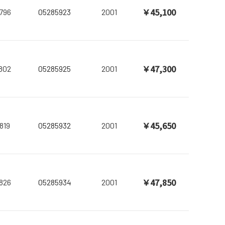
￥45,100
796
05285923
2001
￥47,300
802
05285925
2001
￥45,650
819
05285932
2001
￥47,850
826
05285934
2001