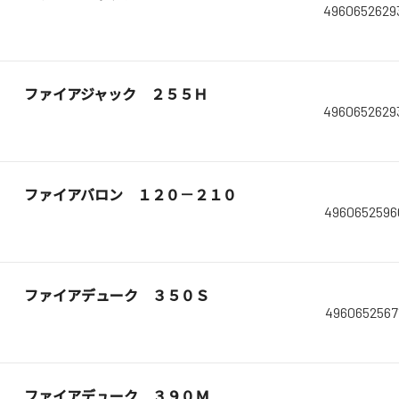
4960652629
ファイアジャック ２５５Ｈ
4960652629
ファイアバロン １２０－２１０
4960652596
ファイアデューク ３５０Ｓ
4960652567
ファイアデューク ３９０Ｍ