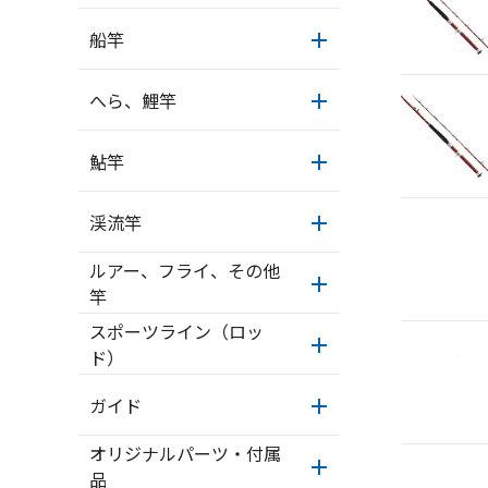
船竿
へら、鯉竿
鮎竿
渓流竿
ルアー、フライ、その他
竿
スポーツライン（ロッ
ド）
ガイド
オリジナルパーツ・付属
品