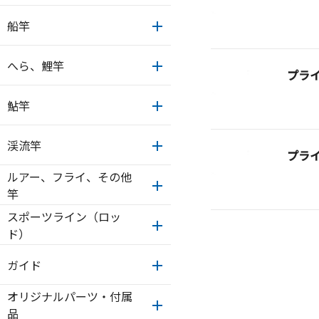
船竿
へら、鯉竿
プラ
鮎竿
渓流竿
プラ
ルアー、フライ、その他
竿
スポーツライン（ロッ
ド）
ガイド
オリジナルパーツ・付属
品