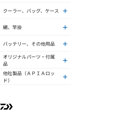
クーラー、バッグ、ケース
網、竿掛
バッテリー、その他用品
オリジナルパーツ・付属
品
他社製品（ＡＰＩＡロッ
ド）