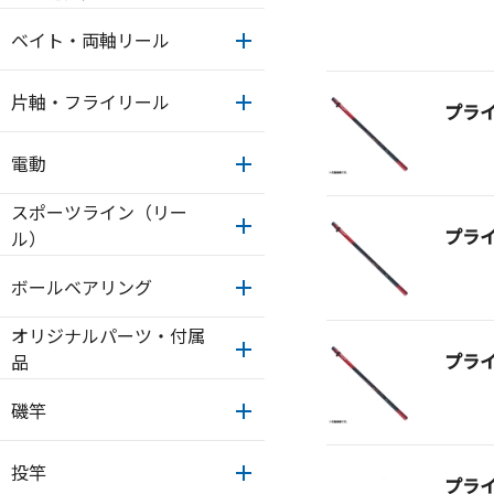
ベイト・両軸リール
片軸・フライリール
プラ
電動
スポーツライン（リー
プラ
ル）
ボールベアリング
オリジナルパーツ・付属
プラ
品
磯竿
投竿
プラ