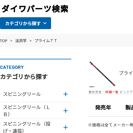
カテゴリから探す
TOP
>
渓流竿
>
プライムＴＴ
CATEGORY
プライ
カテゴリから探す
表示方法：
詳細一覧
ピックア
スピニングリール
スピニングリール（Ｌ
発売年
製
Ｂ）
スピニングリール（投
※価格は全てメーカー
げ・遠投）