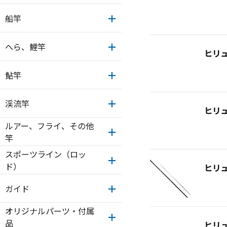
船竿
へら、鯉竿
ヒリ
鮎竿
渓流竿
ヒリ
ルアー、フライ、その他
竿
スポーツライン（ロッ
ド）
ヒリ
ガイド
オリジナルパーツ・付属
品
ヒリ