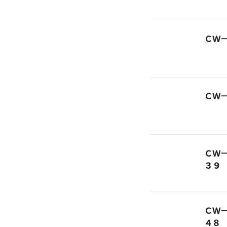
ＣＷ
ＣＷ
ＣＷ
３９
ＣＷ
４８