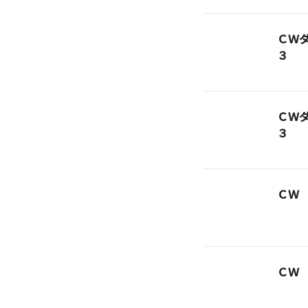
ＣＷ
３
ＣＷ
３
ＣＷ
ＣＷ