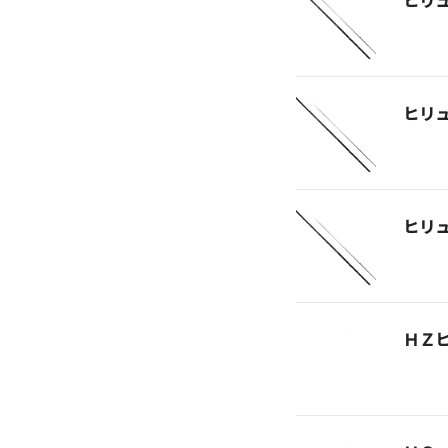
ヒリ
ヒリ
ヒリ
ＨＺ