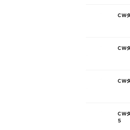
ＣＷ
ＣＷ
ＣＷ
ＣＷ
５