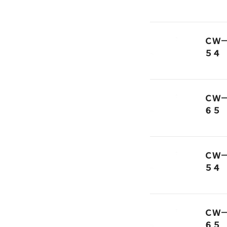
ＣＷ
５４
ＣＷ
６５
ＣＷ
５４
ＣＷ
６５