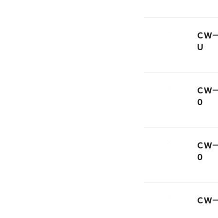
ＣＷ
Ｕ
ＣＷ
０
ＣＷ
０
ＣＷ