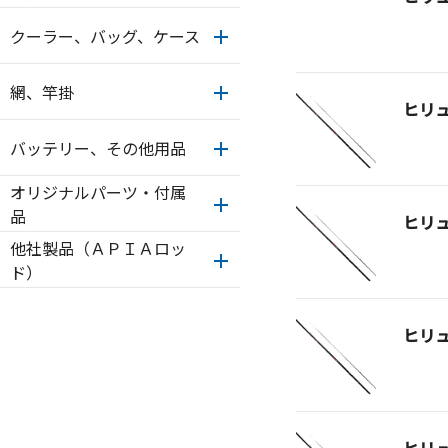
クーラー、バッグ、ケース
網、竿掛
ヒリ
バッテリー、その他用品
オリジナルパーツ・付属
品
ヒリ
他社製品（ＡＰＩＡロッ
ド）
ヒリ