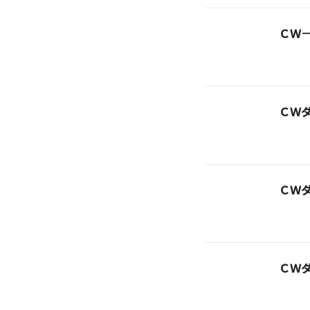
ＣＷ
ＣＷ
ＣＷ
ＣＷ