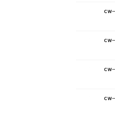
ＣＷ
ＣＷ
ＣＷ
ＣＷ