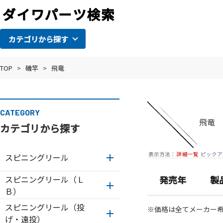
カテゴリから探す
TOP
>
磯竿
>
飛竜
CATEGORY
飛竜
カテゴリから探す
表示方法：
詳細一覧
ピックア
スピニングリール
スピニングリール（Ｌ
発売年
製
Ｂ）
スピニングリール（投
※価格は全てメーカー
げ・遠投）