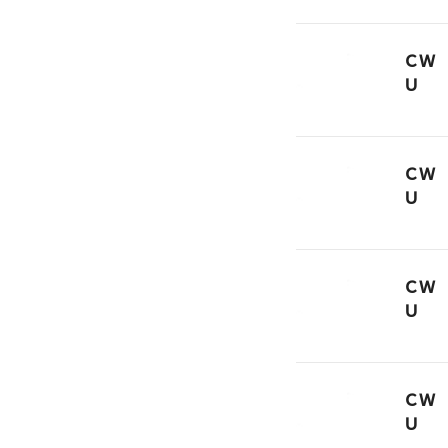
ＣＷ
Ｕ
ＣＷ
Ｕ
ＣＷ
Ｕ
ＣＷ
Ｕ