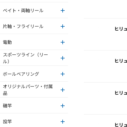
ベイト・両軸リール
片軸・フライリール
ヒリ
電動
スポーツライン（リー
ヒリ
ル）
ボールベアリング
オリジナルパーツ・付属
ヒリ
品
磯竿
投竿
ヒリ