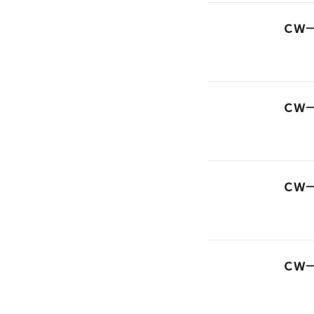
ＣＷ
ＣＷ
ＣＷ
ＣＷ