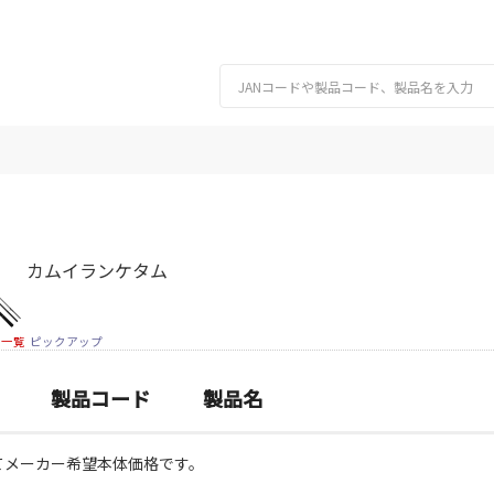
カムイランケタム
細一覧
ピックアップ
製品コード
製品名
てメーカー希望本体価格です。