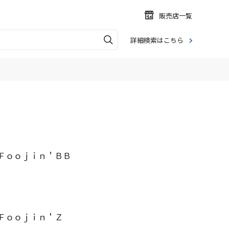
販売店一覧
詳細検索はこちら
Ｆｏｏｊｉｎ＇ＢＢ
Ｆｏｏｊｉｎ＇Ｚ