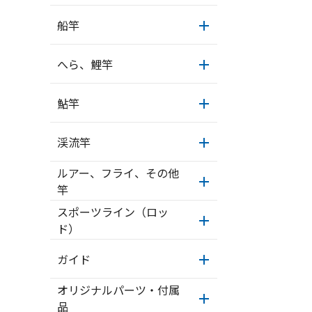
船竿
へら、鯉竿
鮎竿
渓流竿
ルアー、フライ、その他
竿
スポーツライン（ロッ
ド）
ガイド
オリジナルパーツ・付属
品