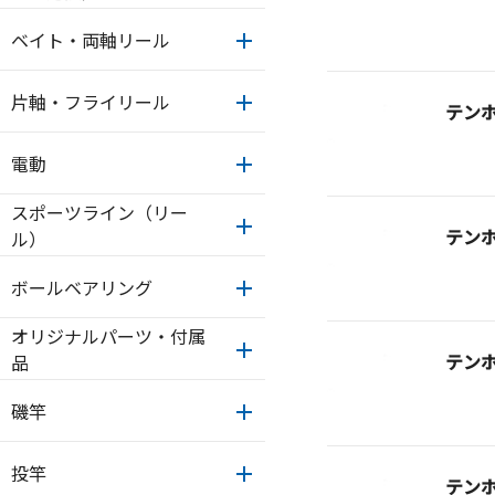
ベイト・両軸リール
片軸・フライリール
テン
電動
スポーツライン（リー
テン
ル）
ボールベアリング
オリジナルパーツ・付属
テン
品
磯竿
投竿
テン