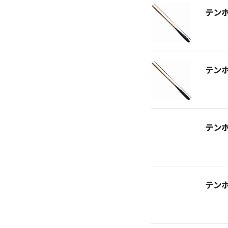
テン
テン
テン
テン