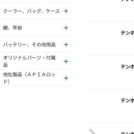
クーラー、バッグ、ケース
網、竿掛
テン
バッテリー、その他用品
オリジナルパーツ・付属
品
テン
他社製品（ＡＰＩＡロッ
ド）
テン