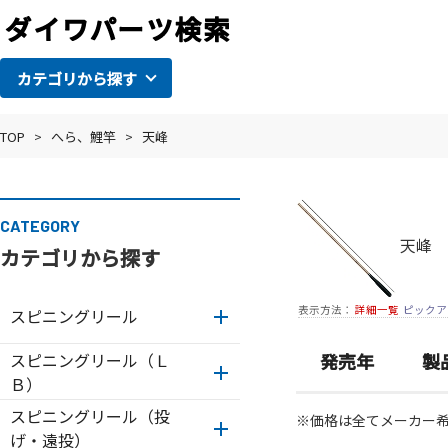
カテゴリから探す
TOP
>
へら、鯉竿
>
天峰
CATEGORY
天峰
カテゴリから探す
表示方法：
詳細一覧
ピックア
スピニングリール
スピニングリール（Ｌ
発売年
製
Ｂ）
スピニングリール（投
※価格は全てメーカー
げ・遠投）