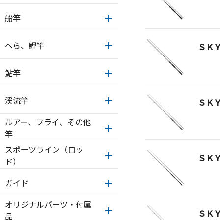
船竿
へら、鯉竿
ＳＫ
鮎竿
渓流竿
ＳＫ
ルアー、フライ、その他
竿
スポーツライン（ロッ
ＳＫ
ド）
ガイド
オリジナルパーツ・付属
ＳＫ
品