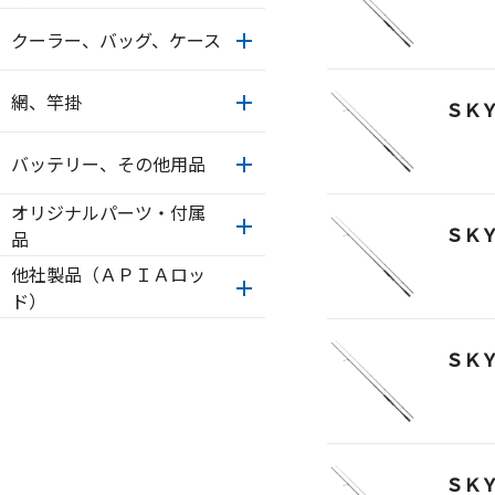
クーラー、バッグ、ケース
網、竿掛
ＳＫ
バッテリー、その他用品
オリジナルパーツ・付属
ＳＫ
品
他社製品（ＡＰＩＡロッ
ド）
ＳＫ
ＳＫ