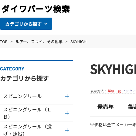
カテゴリから探す
TOP
>
ルアー、フライ、その他竿
>
SKYHIGH
SKYHIG
CATEGORY
カテゴリから探す
表示方法：
詳細一覧
ピックア
スピニングリール
発売年
製
スピニングリール（Ｌ
Ｂ）
※価格は全てメーカー
スピニングリール（投
げ・遠投）