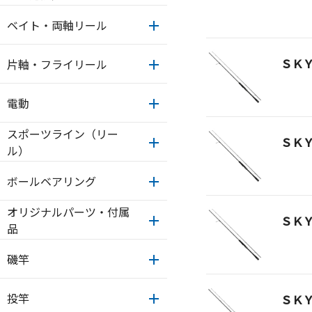
ベイト・両軸リール
ＳＫ
片軸・フライリール
電動
スポーツライン（リー
ＳＫ
ル）
ボールベアリング
オリジナルパーツ・付属
ＳＫ
品
磯竿
投竿
ＳＫ