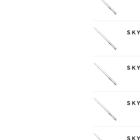
ＳＫ
ＳＫ
ＳＫ
ＳＫ