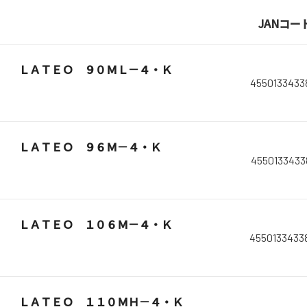
JANコー
ＬＡＴＥＯ ９０ＭＬ－４・Ｋ
4550133433
ＬＡＴＥＯ ９６Ｍ－４・Ｋ
4550133433
ＬＡＴＥＯ １０６Ｍ－４・Ｋ
4550133433
ＬＡＴＥＯ １１０ＭＨ－４・Ｋ