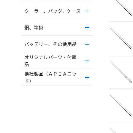
クーラー、バッグ、ケース
網、竿掛
バッテリー、その他用品
オリジナルパーツ・付属
品
他社製品（ＡＰＩＡロッ
ド）