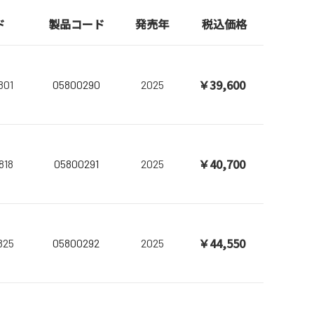
ド
製品コード
発売年
税込価格
￥39,600
801
05800290
2025
￥40,700
818
05800291
2025
￥44,550
825
05800292
2025