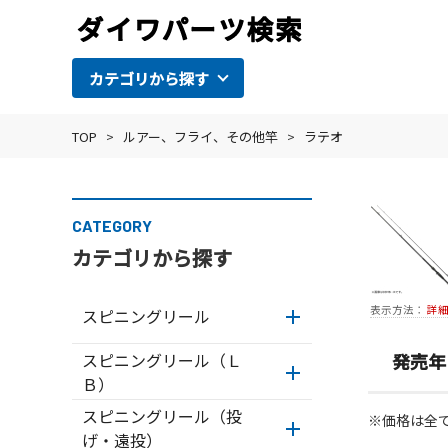
カテゴリから探す
TOP
>
ルアー、フライ、その他竿
>
ラテオ
CATEGORY
カテゴリから探す
表示方法：
詳
スピニングリール
スピニングリール（Ｌ
発売年
Ｂ）
スピニングリール（投
※価格は全
げ・遠投）