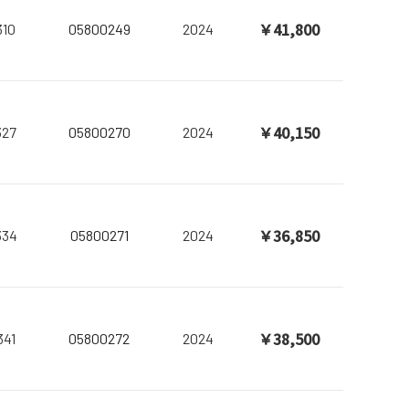
￥41,800
310
05800249
2024
￥40,150
327
05800270
2024
￥36,850
334
05800271
2024
￥38,500
341
05800272
2024