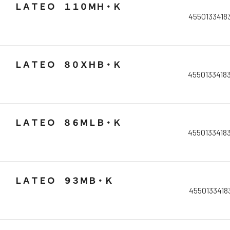
ＬＡＴＥＯ １１０ＭＨ・Ｋ
4550133418
ＬＡＴＥＯ ８０ＸＨＢ・Ｋ
4550133418
ＬＡＴＥＯ ８６ＭＬＢ・Ｋ
4550133418
ＬＡＴＥＯ ９３ＭＢ・Ｋ
4550133418