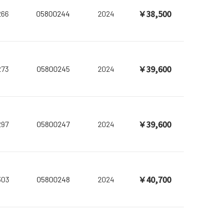
￥38,500
266
05800244
2024
￥39,600
273
05800245
2024
￥39,600
297
05800247
2024
￥40,700
303
05800248
2024