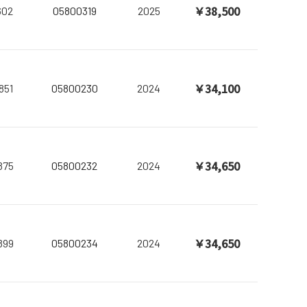
￥38,500
602
05800319
2025
￥34,100
851
05800230
2024
￥34,650
875
05800232
2024
￥34,650
899
05800234
2024