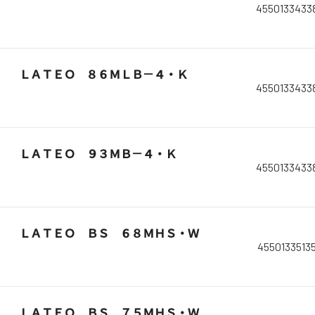
4550133433
ＬＡＴＥＯ ８６ＭＬＢ－４・Ｋ
4550133433
ＬＡＴＥＯ ９３ＭＢ－４・Ｋ
4550133433
ＬＡＴＥＯ ＢＳ ６８ＭＨＳ・Ｗ
4550133513
ＬＡＴＥＯ ＢＳ ７５ＭＨＳ・Ｗ