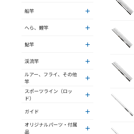
船竿
へら、鯉竿
鮎竿
渓流竿
ルアー、フライ、その他
竿
スポーツライン（ロッ
ド）
ガイド
オリジナルパーツ・付属
品