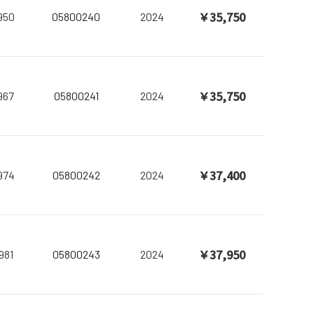
￥35,750
950
05800240
2024
￥35,750
967
05800241
2024
￥37,400
974
05800242
2024
￥37,950
981
05800243
2024