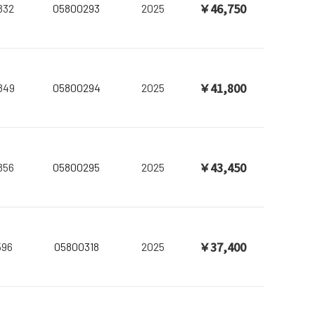
￥46,750
832
05800293
2025
￥41,800
849
05800294
2025
￥43,450
856
05800295
2025
￥37,400
596
05800318
2025