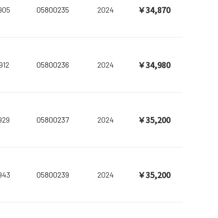
￥34,870
905
05800235
2024
￥34,980
912
05800236
2024
￥35,200
929
05800237
2024
￥35,200
943
05800239
2024