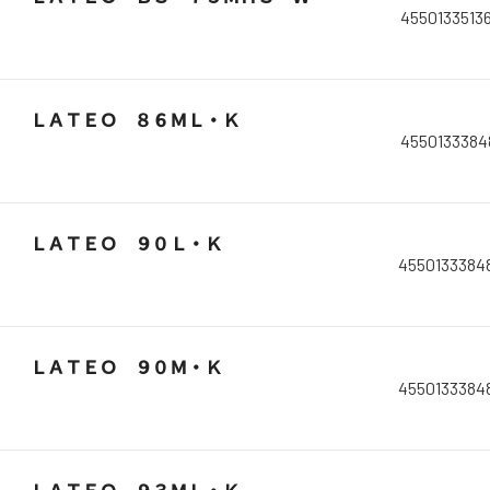
4550133513
ＬＡＴＥＯ ８６ＭＬ・Ｋ
4550133384
ＬＡＴＥＯ ９０Ｌ・Ｋ
4550133384
ＬＡＴＥＯ ９０Ｍ・Ｋ
4550133384