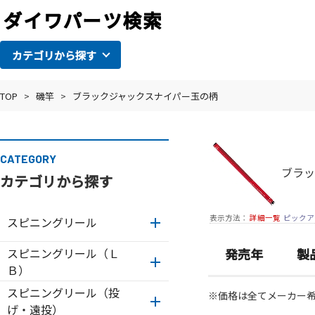
カテゴリから探す
TOP
>
磯竿
>
ブラックジャックスナイパー玉の柄
CATEGORY
ブラッ
カテゴリから探す
表示方法：
詳細一覧
ピックア
スピニングリール
スピニングリール（Ｌ
発売年
製
Ｂ）
スピニングリール（投
※価格は全てメーカー
げ・遠投）