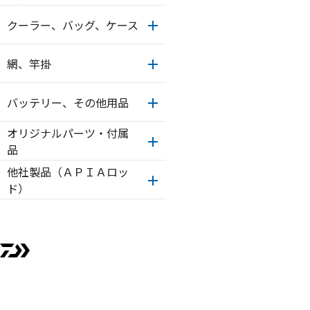
クーラー、バッグ、ケース
網、竿掛
バッテリー、その他用品
オリジナルパーツ・付属
品
他社製品（ＡＰＩＡロッ
ド）