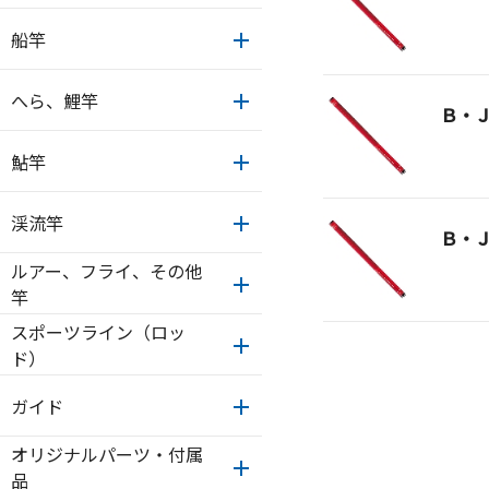
船竿
へら、鯉竿
Ｂ・
鮎竿
渓流竿
Ｂ・
ルアー、フライ、その他
竿
スポーツライン（ロッ
ド）
ガイド
オリジナルパーツ・付属
品