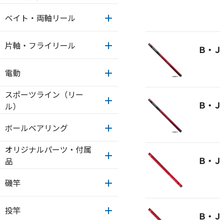
ベイト・両軸リール
片軸・フライリール
Ｂ・
電動
スポーツライン（リー
Ｂ・
ル）
ボールベアリング
オリジナルパーツ・付属
Ｂ・
品
磯竿
投竿
Ｂ・