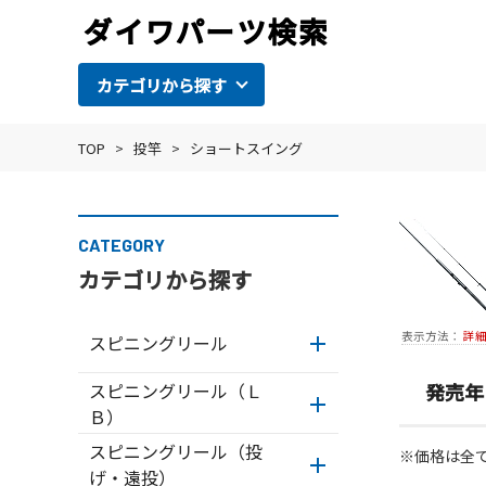
カテゴリから探す
TOP
>
投竿
>
ショートスイング
CATEGORY
カテゴリから探す
表示方法：
詳
スピニングリール
スピニングリール（Ｌ
発売年
Ｂ）
スピニングリール（投
※価格は全
げ・遠投）