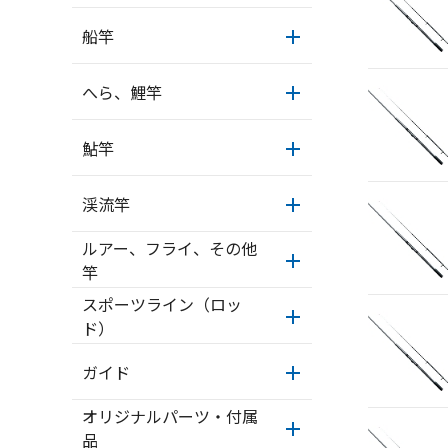
船竿
へら、鯉竿
鮎竿
渓流竿
ルアー、フライ、その他
竿
スポーツライン（ロッ
ド）
ガイド
オリジナルパーツ・付属
品