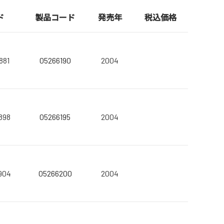
ド
製品コード
発売年
税込価格
881
05266190
2004
898
05266195
2004
904
05266200
2004