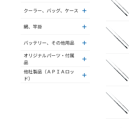
クーラー、バッグ、ケース
網、竿掛
バッテリー、その他用品
オリジナルパーツ・付属
品
他社製品（ＡＰＩＡロッ
ド）