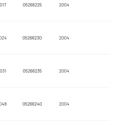
017
05266225
2004
024
05266230
2004
031
05266235
2004
048
05266240
2004