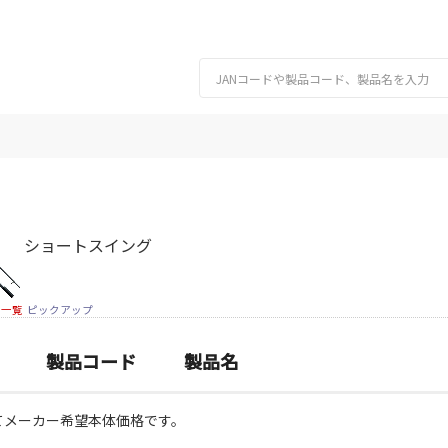
ショートスイング
細一覧
ピックアップ
製品コード
製品名
てメーカー希望本体価格です。