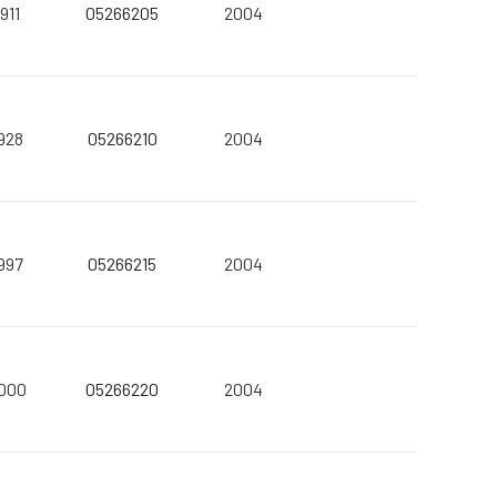
911
05266205
2004
928
05266210
2004
997
05266215
2004
000
05266220
2004