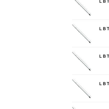
ＬＢ
ＬＢ
ＬＢ
ＬＢ