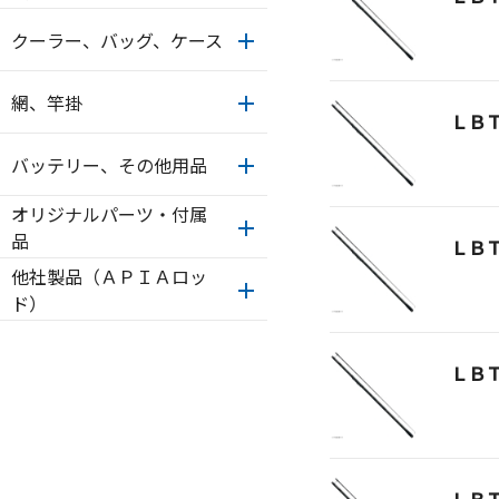
クーラー、バッグ、ケース
網、竿掛
ＬＢ
バッテリー、その他用品
オリジナルパーツ・付属
品
ＬＢ
他社製品（ＡＰＩＡロッ
ド）
ＬＢ