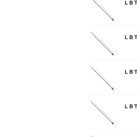
ＬＢ
ＬＢ
ＬＢ
ＬＢ