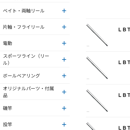
ベイト・両軸リール
片軸・フライリール
ＬＢ
電動
スポーツライン（リー
ＬＢ
ル）
ボールベアリング
オリジナルパーツ・付属
ＬＢ
品
磯竿
投竿
ＬＢ