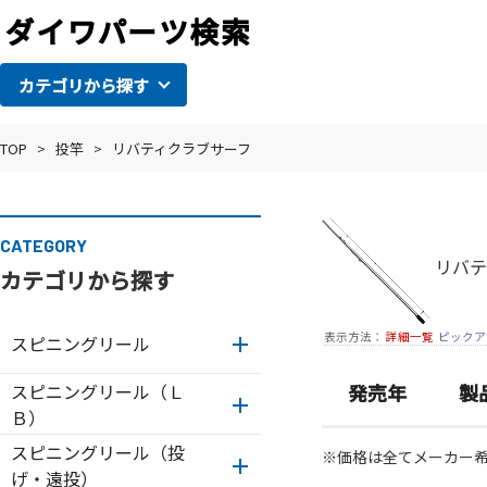
カテゴリから探す
TOP
>
投竿
>
リバティクラブサーフ
CATEGORY
リバテ
カテゴリから探す
表示方法：
詳細一覧
ピックア
スピニングリール
スピニングリール（Ｌ
発売年
製
Ｂ）
スピニングリール（投
※価格は全てメーカー
げ・遠投）