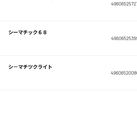
4960652572
シーマチック６８
4960652539
シ－マチツクライト
4960652008