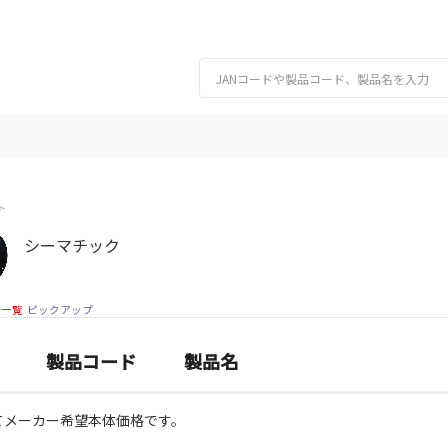
シーマチック
細一覧
ピックアップ
製品コード
製品名
てメーカー希望本体価格です。