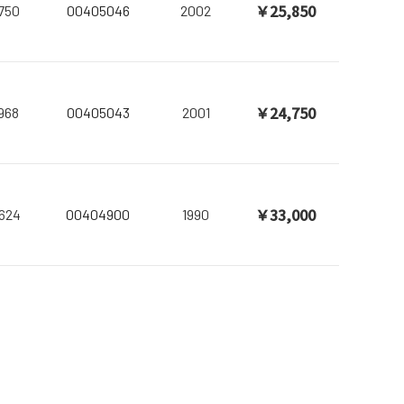
￥25,850
750
00405046
2002
￥24,750
968
00405043
2001
￥33,000
624
00404900
1990