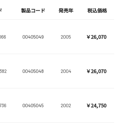
ド
製品コード
発売年
税込価格
￥26,070
066
00405049
2005
￥26,070
382
00405048
2004
￥24,750
736
00405045
2002