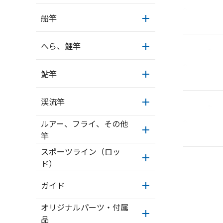
船竿
へら、鯉竿
鮎竿
渓流竿
ルアー、フライ、その他
竿
スポーツライン（ロッ
ド）
ガイド
オリジナルパーツ・付属
品