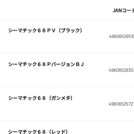
JANコー
シーマチック６８ＰＶ（ブラック）
4960652651
シーマチック６８ＰバージョンＢＪ
4960652630
シーマチック６８（ガンメタ）
4960652572
シーマチック６８（レッド）