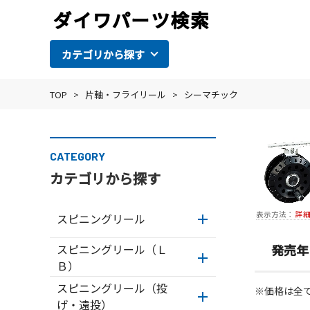
カテゴリから探す
TOP
>
片軸・フライリール
>
シーマチック
CATEGORY
カテゴリから探す
表示方法：
詳
スピニングリール
スピニングリール（Ｌ
発売年
Ｂ）
スピニングリール（投
※価格は全
げ・遠投）