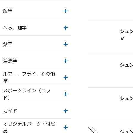
船竿
へら、鯉竿
シュ
Ｖ
鮎竿
渓流竿
シュ
ルアー、フライ、その他
竿
スポーツライン（ロッ
ド）
シュ
ガイド
オリジナルパーツ・付属
品
シュ