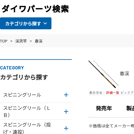
カテゴリから探す
TOP
>
渓流竿
>
春渓
CATEGORY
春渓
カテゴリから探す
表示方法：
詳細一覧
ピックア
スピニングリール
スピニングリール（Ｌ
発売年
製
Ｂ）
スピニングリール（投
※価格は全てメーカー
げ・遠投）