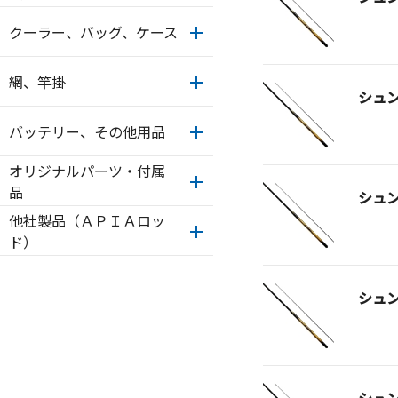
クーラー、バッグ、ケース
網、竿掛
シュ
バッテリー、その他用品
オリジナルパーツ・付属
品
シュ
他社製品（ＡＰＩＡロッ
ド）
シュ