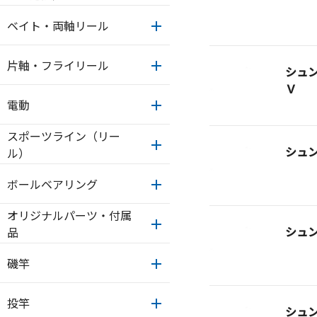
ベイト・両軸リール
片軸・フライリール
シュ
Ｖ
電動
スポーツライン（リー
シュ
ル）
ボールベアリング
オリジナルパーツ・付属
シュ
品
磯竿
投竿
シュ