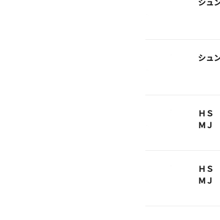
シュ
シュ
ＨＳ
ＭＪ
ＨＳ
ＭＪ