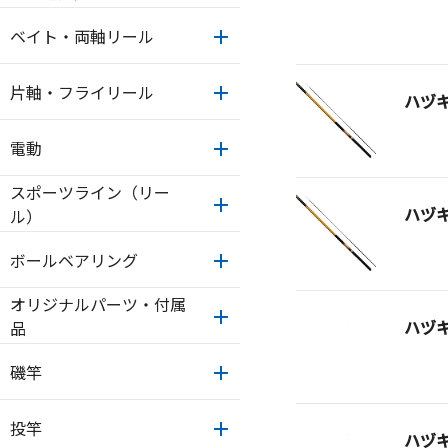
ベイト・両軸リール
片軸・フライリール
ハヅ
電動
スポーツライン（リー
ハヅ
ル）
ボールベアリング
オリジナルパーツ・付属
ハヅ
品
磯竿
投竿
ハヅ