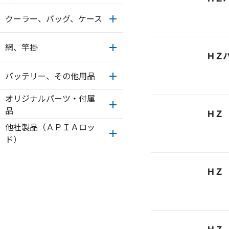
クーラー、バッグ、ケース
網、竿掛
ＨＺ
バッテリー、その他用品
オリジナルパーツ・付属
品
ＨＺ
他社製品（ＡＰＩＡロッ
ド）
ＨＺ