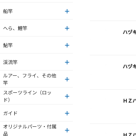
船竿
へら、鯉竿
ハヅ
鮎竿
渓流竿
ハヅ
ルアー、フライ、その他
竿
スポーツライン（ロッ
ド）
ＨＺ
ガイド
オリジナルパーツ・付属
品
ＨＺ