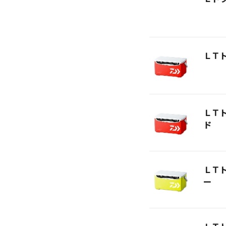
ＬＴ
ＬＴ
ド
ＬＴ
ー