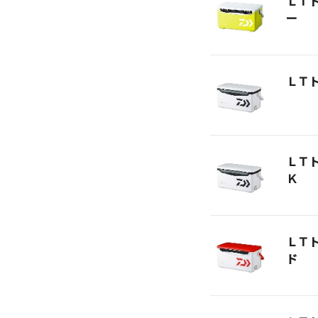
ＬＴ
ー
ＬＴ
ＬＴ
Ｋ
ＬＴ
ド