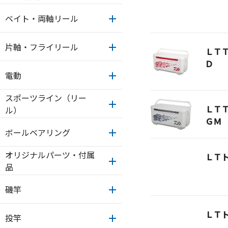
ベイト・両軸リール
片軸・フライリール
ＬＴ
Ｄ
電動
スポーツライン（リー
ＬＴ
ル）
ＧＭ
ボールベアリング
オリジナルパーツ・付属
ＬＴ
品
磯竿
ＬＴ
投竿