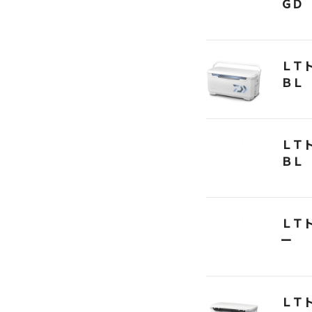
ＧＤ
ＬＴ
ＢＬ
ＬＴ
ＢＬ
ＬＴ
ー
ＬＴ