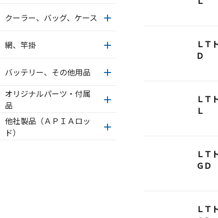
Ｌ
クーラー、バッグ、ケース
ＬＴ
網、竿掛
Ｄ
バッテリー、その他用品
オリジナルパーツ・付属
ＬＴ
品
Ｌ
他社製品（ＡＰＩＡロッ
ド）
ＬＴ
ＧＤ
ＬＴ