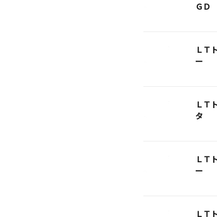
ＧＤ
ＬＴ
ー
ＬＴ
タ
ＬＴ
ー
ＬＴ