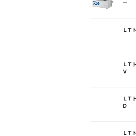
ー
ＬＴ
ＬＴ
Ｖ
ＬＴ
Ｄ
ＬＴ