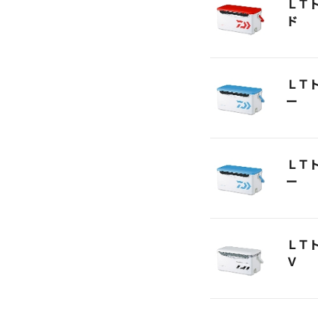
ＬＴ
ド
ＬＴ
ー
ＬＴ
ー
ＬＴ
Ｖ