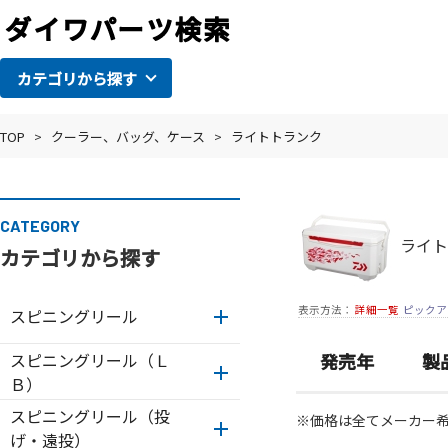
カテゴリから探す
TOP
>
クーラー、バッグ、ケース
>
ライトトランク
CATEGORY
ライト
カテゴリから探す
表示方法：
詳細一覧
ピックア
スピニングリール
スピニングリール（Ｌ
発売年
製
Ｂ）
スピニングリール（投
※価格は全てメーカー
げ・遠投）