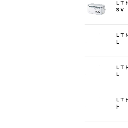
ＬＴ
ＳＶ
ＬＴ
Ｌ
ＬＴ
Ｌ
ＬＴ
ト