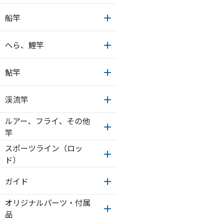
船竿
へら、鯉竿
鮎竿
渓流竿
ルアー、フライ、その他
竿
スポーツライン（ロッ
ド）
ガイド
オリジナルパーツ・付属
品