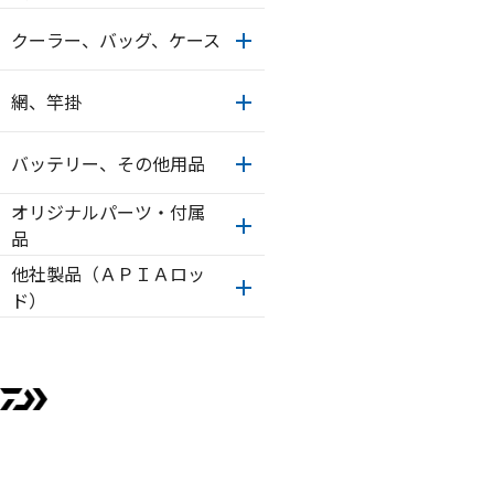
クーラー、バッグ、ケース
網、竿掛
バッテリー、その他用品
オリジナルパーツ・付属
品
他社製品（ＡＰＩＡロッ
ド）