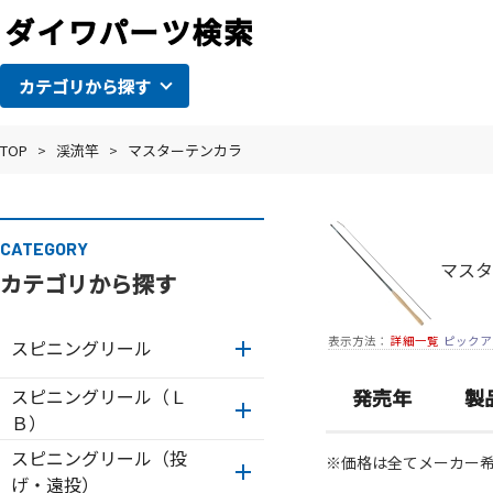
カテゴリから探す
TOP
>
渓流竿
>
マスターテンカラ
CATEGORY
マスタ
カテゴリから探す
表示方法：
詳細一覧
ピックア
スピニングリール
スピニングリール（Ｌ
発売年
製
Ｂ）
スピニングリール（投
※価格は全てメーカー
げ・遠投）