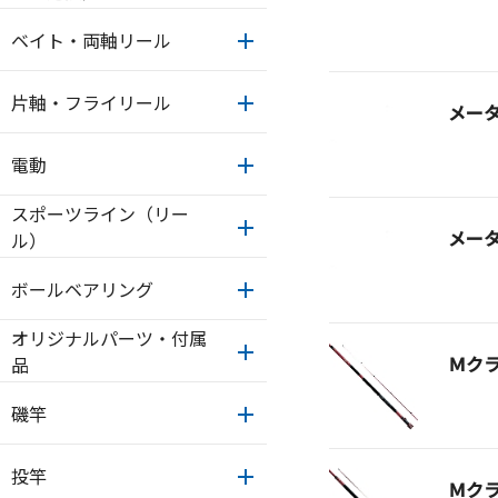
ベイト・両軸リール
片軸・フライリール
メー
電動
スポーツライン（リー
メー
ル）
ボールベアリング
オリジナルパーツ・付属
Ｍク
品
磯竿
投竿
Ｍク