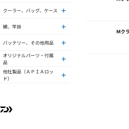
クーラー、バッグ、ケース
網、竿掛
Ｍク
バッテリー、その他用品
オリジナルパーツ・付属
品
他社製品（ＡＰＩＡロッ
ド）