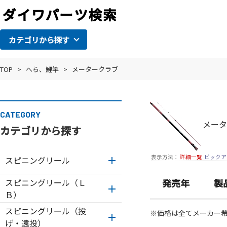
カテゴリから探す
TOP
>
へら、鯉竿
>
メータークラブ
CATEGORY
メータ
カテゴリから探す
表示方法：
詳細一覧
ピックア
スピニングリール
スピニングリール（Ｌ
発売年
製
Ｂ）
スピニングリール（投
※価格は全てメーカー
げ・遠投）