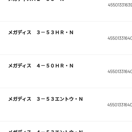
4550133163
メガディス ３－５３ＨＲ・Ｎ
4550133164
メガディス ４－５０ＨＲ・Ｎ
4550133164
メガディス ３－５３エントウ・Ｎ
4550133164