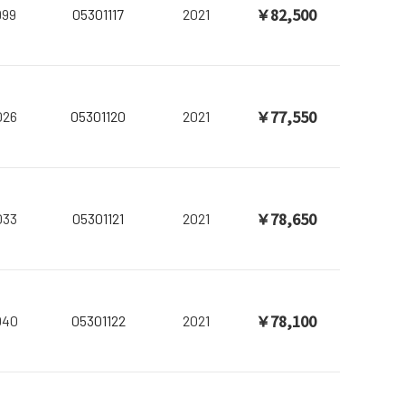
￥82,500
999
05301117
2021
￥77,550
026
05301120
2021
￥78,650
033
05301121
2021
￥78,100
040
05301122
2021