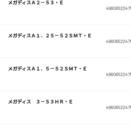
メガディスＡ２－５３・Ｅ
4960652247
メガディスＡ１．２５－５２ＳＭＴ・Ｅ
4960652247
メガディスＡ１．５－５２ＳＭＴ・Ｅ
4960652247
メガディス ３－５３ＨＲ・Ｅ
4960652247