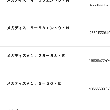
メガディス ４－５３エントウ・Ｎ
4550133164
メガディス ５－５３エントウ・Ｎ
4550133164
メガディスＡ１．２５－５３・Ｅ
4960652247
メガディスＡ１．５－５０・Ｅ
4960652247