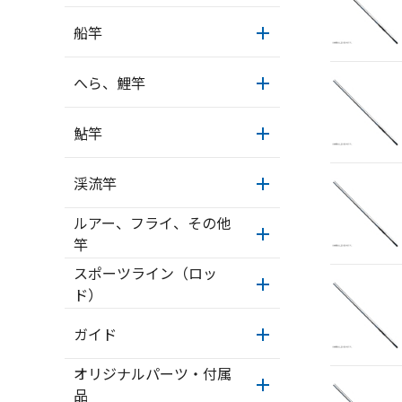
船竿
へら、鯉竿
鮎竿
渓流竿
ルアー、フライ、その他
竿
スポーツライン（ロッ
ド）
ガイド
オリジナルパーツ・付属
品