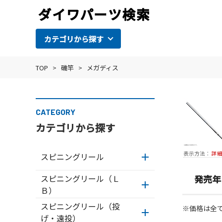
カテゴリから探す
TOP
>
磯竿
>
メガディス
CATEGORY
カテゴリから探す
表示方法：
詳
スピニングリール
スピニングリール（Ｌ
発売年
Ｂ）
スピニングリール（投
※価格は全
げ・遠投）