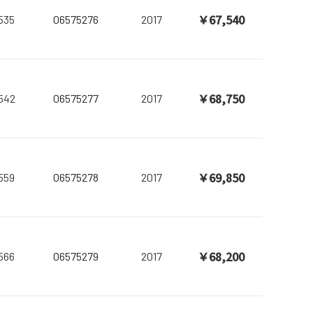
￥67,540
535
06575276
2017
￥68,750
542
06575277
2017
￥69,850
559
06575278
2017
￥68,200
566
06575279
2017