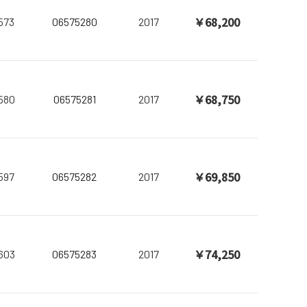
￥68,200
573
06575280
2017
￥68,750
580
06575281
2017
￥69,850
597
06575282
2017
￥74,250
603
06575283
2017