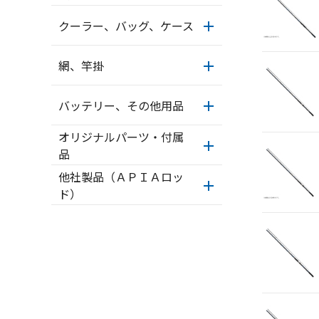
クーラー、バッグ、ケース
網、竿掛
バッテリー、その他用品
オリジナルパーツ・付属
品
他社製品（ＡＰＩＡロッ
ド）