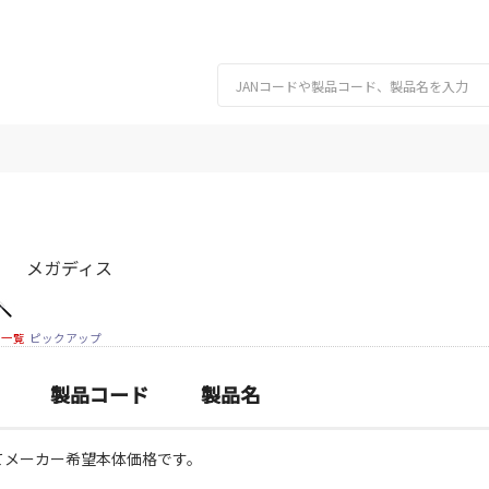
メガディス
細一覧
ピックアップ
製品コード
製品名
てメーカー希望本体価格です。